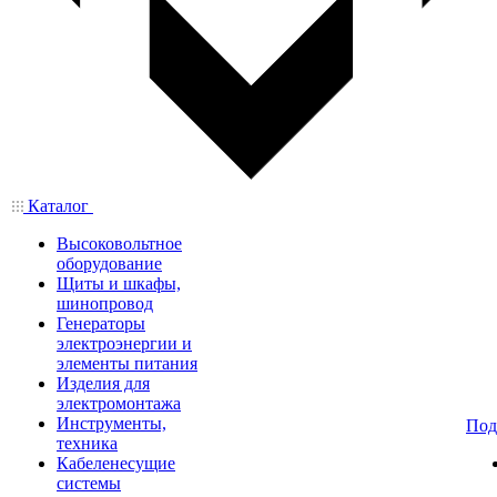
Каталог
Высоковольтное
оборудование
Щиты и шкафы,
шинопровод
Генераторы
электроэнергии и
элементы питания
Изделия для
электромонтажа
Инструменты,
Под
техника
Кабеленесущие
системы