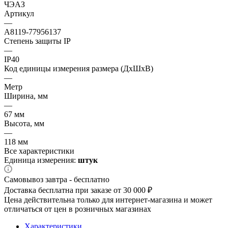
ЧЭАЗ
Артикул
—
A8119-77956137
Степень защиты IP
—
IP40
Код единицы измерения размера (ДхШхВ)
—
Метр
Ширина, мм
—
67 мм
Высота, мм
—
118 мм
Все характеристики
Единица измерения:
штук
Самовывоз завтра - бесплатно
Доставка бесплатна при заказе от 30 000 ₽
Цена действительна только для интернет-магазина и может
отличаться от цен в розничных магазинах
Характеристики