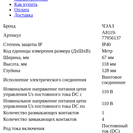
Как купить
Оплата
Доставка
Бренд
ЧЭАЗ
A8119-
Артикул
77956137
Степень защиты IP
IP40
Код единицы измерения размера (ДхШхВ)
Метр
Ширина, мм
67 мм
Высота, мм
118 мм
Глубина
128 мм
Винтовое
Исполнение электрического соединения
соединение
Номинальное напряжение питания цепи
110 В
управления Us постоянного тока DC с
Номинальное напряжение питания цепи
110 В
управления Us постоянного тока DC по
Количество размыкающих контактов
1
Количество замыкающих контактов
4
Постоянный
Род тока включения
ток (DC)