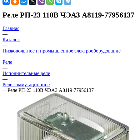
Реле РП-23 110В ЧЭАЗ A8119-77956137
Главная
—
Каталог
—
Низковольтное и промышленное электрооборудование
—
Реле
—
Исполнительные реле
—
Реле коммутационное
—
Реле РП-23 110В ЧЭАЗ A8119-77956137