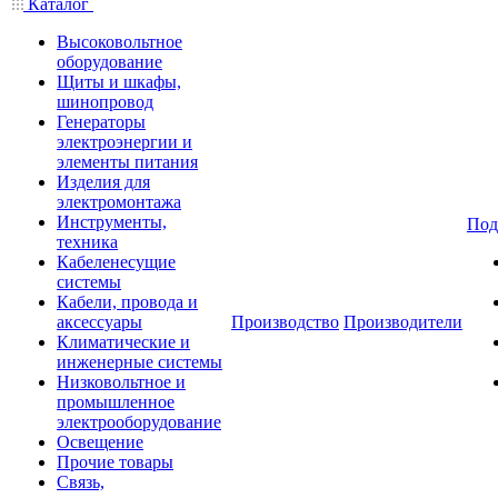
Каталог
Высоковольтное
оборудование
Щиты и шкафы,
шинопровод
Генераторы
электроэнергии и
элементы питания
Изделия для
электромонтажа
Инструменты,
Под
техника
Кабеленесущие
системы
Кабели, провода и
аксессуары
Производство
Производители
Климатические и
инженерные системы
Низковольтное и
промышленное
электрооборудование
Освещение
Прочие товары
Связь,