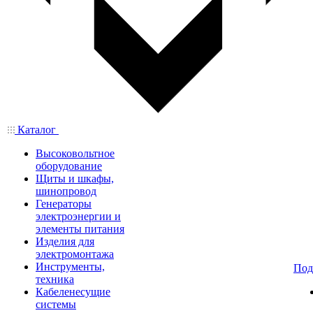
Каталог
Высоковольтное
оборудование
Щиты и шкафы,
шинопровод
Генераторы
электроэнергии и
элементы питания
Изделия для
электромонтажа
Инструменты,
Под
техника
Кабеленесущие
системы