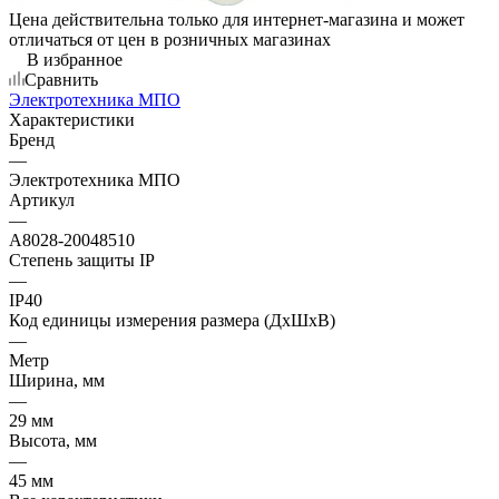
Цена действительна только для интернет-магазина и может
отличаться от цен в розничных магазинах
В избранное
Сравнить
Электротехника МПО
Характеристики
Бренд
—
Электротехника МПО
Артикул
—
A8028-20048510
Степень защиты IP
—
IP40
Код единицы измерения размера (ДхШхВ)
—
Метр
Ширина, мм
—
29 мм
Высота, мм
—
45 мм