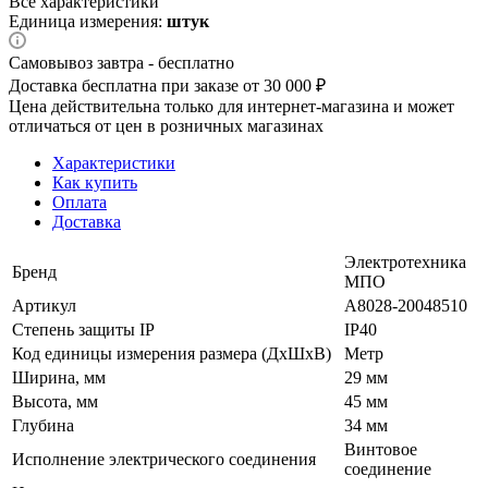
Все характеристики
Единица измерения:
штук
Самовывоз завтра - бесплатно
Доставка бесплатна при заказе от 30 000 ₽
Цена действительна только для интернет-магазина и может
отличаться от цен в розничных магазинах
Характеристики
Как купить
Оплата
Доставка
Электротехника
Бренд
МПО
Артикул
A8028-20048510
Степень защиты IP
IP40
Код единицы измерения размера (ДхШхВ)
Метр
Ширина, мм
29 мм
Высота, мм
45 мм
Глубина
34 мм
Винтовое
Исполнение электрического соединения
соединение