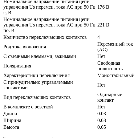
Номинальное напряжение питания цепи
управления Us перемен. тока АС при 50 Гц
176 В
с, В
Номинальное напряжение питания цепи
управления Us перемен. тока АС при 50 Гц
221 В
по, В
Количество переключающих контактов
4
Переменный ток
Род тока включения
(AC)
С съемными клеммами, зажимами
Нет
Свободная
Поляризация
полюсность
Характеристики переключения
Моностабильный
С принудительно управляемыми
Нет
контактами
Одинарный
Вид переключающих контактов
контакт
В комплекте с розеткой
Нет
Длина
0.03
Ширина
0.03
Высота
0.05