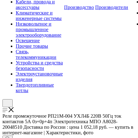
Кабели, провода и
аксессуары
Производство
Производители
Климатические и
инженерные системы
Низковольтное и
промышленное
электрооборудование
Освещение
Прочие товары
Связь,
телекоммуникации
Устройства и средства
безопасности
Электроустановочные
изделия
Твердотопливные
котлы
Реле промежуточное РП21М-004 УХЛ4Б 220В 50Гц ток
контактов 5А 0з+0р+4п Электротехника МПО A8028-
20048510 Доставка по России : цена 1 052,18 руб. — купить в
интернет-магазине | Характеристики, фото