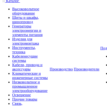
Каталог
Высоковольтное
оборудование
Щиты и шкафы,
шинопровод
Генераторы
электроэнергии и
элементы питания
Изделия для
электромонтажа
Инструменты,
Под
техника
Кабеленесущие
системы
Кабели, провода и
аксессуары
Производство
Производители
Климатические и
инженерные системы
Низковольтное и
промышленное
электрооборудование
Освещение
Прочие товары
Связь,