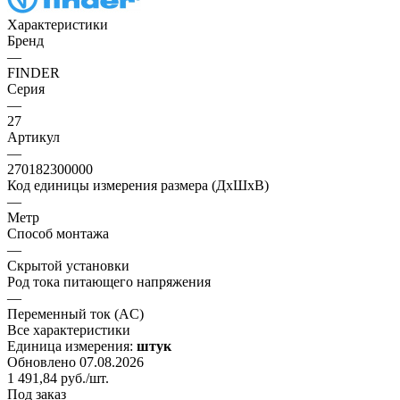
Характеристики
Бренд
—
FINDER
Серия
—
27
Артикул
—
270182300000
Код единицы измерения размера (ДхШхВ)
—
Метр
Способ монтажа
—
Скрытой установки
Род тока питающего напряжения
—
Переменный ток (AC)
Все характеристики
Единица измерения:
штук
Обновлено 07.08.2026
1 491,84
руб.
/шт.
Под заказ