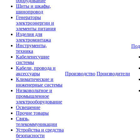
оборудование
Щиты и шкафы,
шинопровод
Генераторы
электроэнергии и
элементы питания
Изделия для
электромонтажа
Инструменты,
Под
техника
Кабеленесущие
системы
Кабели, провода и
аксессуары
Производство
Производители
Климатические и
инженерные системы
Низковольтное и
промышленное
электрооборудование
Освещение
Прочие товары
Связь,
телекоммуникации
Устройства и средства
безопасности