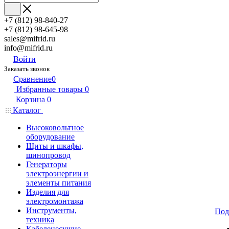
+7 (812) 98-840-27
+7 (812) 98-645-98
sales@mifrid.ru
info@mifrid.ru
Войти
Заказать звонок
Сравнение
0
Избранные товары
0
Корзина
0
Каталог
Высоковольтное
оборудование
Щиты и шкафы,
шинопровод
Генераторы
электроэнергии и
элементы питания
Изделия для
электромонтажа
Инструменты,
Под
техника
Кабеленесущие