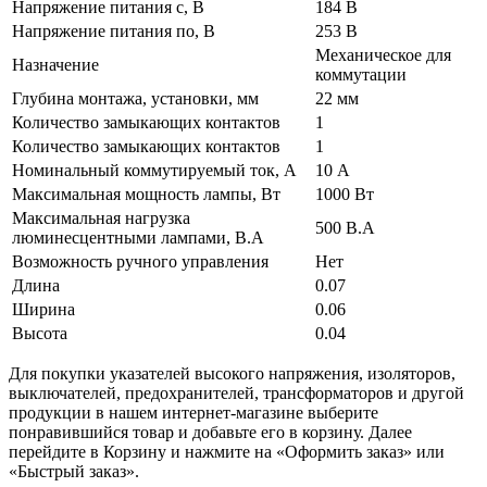
Напряжение питания с, В
184 В
Напряжение питания по, В
253 В
Механическое для
Назначение
коммутации
Глубина монтажа, установки, мм
22 мм
Количество замыкающих контактов
1
Количество замыкающих контактов
1
Номинальный коммутируемый ток, А
10 А
Максимальная мощность лампы, Вт
1000 Вт
Максимальная нагрузка
500 В.А
люминесцентными лампами, В.А
Возможность ручного управления
Нет
Длина
0.07
Ширина
0.06
Высота
0.04
Для покупки указателей высокого напряжения, изоляторов,
выключателей, предохранителей, трансформаторов и другой
продукции в нашем интернет-магазине выберите
понравившийся товар и добавьте его в корзину. Далее
перейдите в Корзину и нажмите на «Оформить заказ» или
«Быстрый заказ».