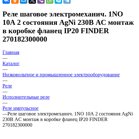
Реле шаговое электромеханич. 1NO
10А 2 состояния AgNi 230В AC монтаж
в коробке фланец IP20 FINDER
270182300000
Главная
—
Каталог
—
Низковольтное и промышленное электрооборудование
—
Реле
—
Исполнительные реле
—
Реле импульсное
—
Реле шаговое электромеханич. 1NO 10А 2 состояния AgNi
230В AC монтаж в коробке фланец IP20 FINDER
270182300000