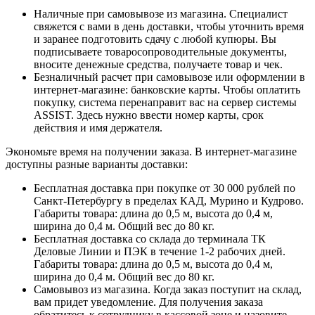
Наличные при самовывозе из магазина. Специалист
свяжется с вами в день доставки, чтобы уточнить время
и заранее подготовить сдачу с любой купюры. Вы
подписываете товаросопроводительные документы,
вносите денежные средства, получаете товар и чек.
Безналичный расчет при самовывозе или оформлении в
интернет-магазине: банковские карты. Чтобы оплатить
покупку, система перенаправит вас на сервер системы
ASSIST. Здесь нужно ввести номер карты, срок
действия и имя держателя.
Экономьте время на получении заказа. В интернет-магазине
доступны разные варианты доставки:
Бесплатная доставка при покупке от 30 000 рублей по
Санкт-Петербургу в пределах КАД, Мурино и Кудрово.
Габариты товара: длина до 0,5 м, высота до 0,4 м,
ширина до 0,4 м. Общий вес до 80 кг.
Бесплатная доставка со склада до терминала ТК
Деловые Линии и ПЭК в течение 1-2 рабочих дней.
Габариты товара: длина до 0,5 м, высота до 0,4 м,
ширина до 0,4 м. Общий вес до 80 кг.
Самовывоз из магазина. Когда заказ поступит на склад,
вам придет уведомление. Для получения заказа
обратитесь к сотруднику в кассовой зоне и назовите