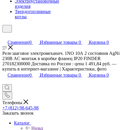
Электроустановочные
изделия
Твердотопливные
котлы
Сравнение
0
Избранные товары
0
Корзина
0
Реле шаговое электромеханич. 1NO 10А 2 состояния AgNi
230В AC монтаж в коробке фланец IP20 FINDER
270182300000 Доставка по России : цена 1 491,84 руб. —
купить в интернет-магазине | Характеристики, фото
Сравнение
0
Избранные товары
0
Корзина
0
Телефоны
+7 (812) 98-645-98
Заказать звонок
Каталог
Назад