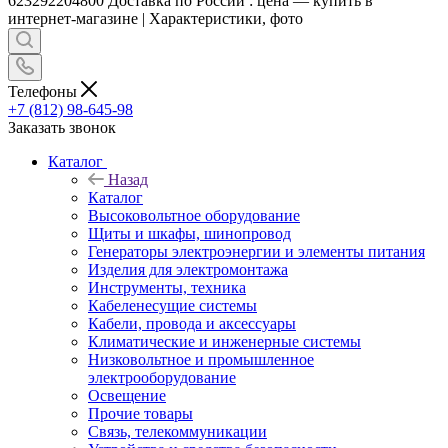
623292204800 Доставка по России : цена — купить в
интернет-магазине | Характеристики, фото
Телефоны
+7 (812) 98-645-98
Заказать звонок
Каталог
Назад
Каталог
Высоковольтное оборудование
Щиты и шкафы, шинопровод
Генераторы электроэнергии и элементы питания
Изделия для электромонтажа
Инструменты, техника
Кабеленесущие системы
Кабели, провода и аксессуары
Климатические и инженерные системы
Низковольтное и промышленное
электрооборудование
Освещение
Прочие товары
Связь, телекоммуникации