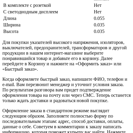
В комплекте с розеткой
Нет
С светодиодным дисплеем
Нет
Длина
0.055
Ширина
0.035
Высота
0.035
Для покупки указателей высокого напряжения, изоляторов,
выключателей, предохранителей, трансформаторов и другой
продукции в нашем интернет-магазине выберите
понравившийся товар и добавьте его в корзину. Далее
перейдите в Корзину и нажмите на «Оформить заказ» или
«Быстрый заказ».
Когда оформляете быстрый заказ, напишите ФИО, телефон и
e-mail. Вам перезвонит менеджер и уточнит условия заказа.
По результатам разговора вам придет подтверждение
оформления товара на почту или через СМС. Теперь останется
только ждать доставки и радоваться новой покупке.
Оформление заказа в стандартном режиме выглядит
следующим образом. Заполняете полностью форму по
последовательным этапам: адрес, способ доставки, оплаты,
данные о себе. Советуем в комментарии к заказу написать
информацию, которая поможет курьеру вас найти. Нажмите