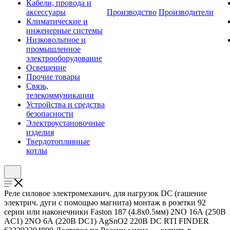
Кабели, провода и
аксессуары
Производство
Производители
Климатические и
инженерные системы
Низковольтное и
промышленное
электрооборудование
Освещение
Прочие товары
Связь,
телекоммуникации
Устройства и средства
безопасности
Электроустановочные
изделия
Твердотопливные
котлы
Реле силовое электромеханич. для нагрузок DC (гашение
электрич. дуги с помощью магнита) монтаж в розетки 92
серии или наконечники Faston 187 (4.8х0.5мм) 2NO 16А (250В
AC1) 2NO 6А (220В DC1) AgSnO2 220В DC RTI FINDER