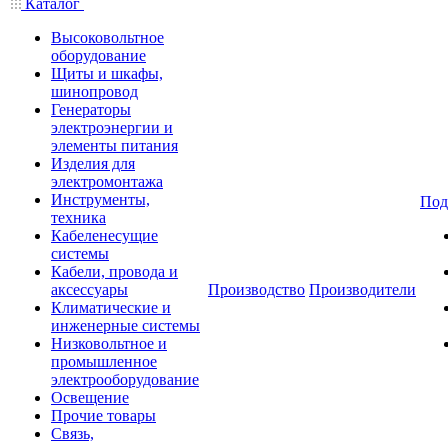
Каталог
Высоковольтное
оборудование
Щиты и шкафы,
шинопровод
Генераторы
электроэнергии и
элементы питания
Изделия для
электромонтажа
Инструменты,
Под
техника
Кабеленесущие
системы
Кабели, провода и
аксессуары
Производство
Производители
Климатические и
инженерные системы
Низковольтное и
промышленное
электрооборудование
Освещение
Прочие товары
Связь,