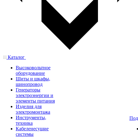
Каталог
Высоковольтное
оборудование
Щиты и шкафы,
шинопровод
Генераторы
электроэнергии и
элементы питания
Изделия для
электромонтажа
Инструменты,
Под
техника
Кабеленесущие
системы