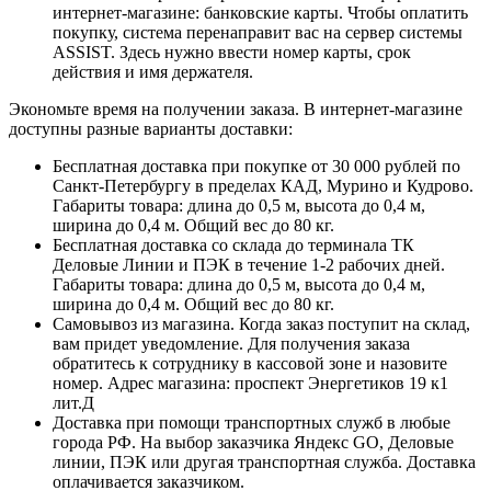
интернет-магазине: банковские карты. Чтобы оплатить
покупку, система перенаправит вас на сервер системы
ASSIST. Здесь нужно ввести номер карты, срок
действия и имя держателя.
Экономьте время на получении заказа. В интернет-магазине
доступны разные варианты доставки:
Бесплатная доставка при покупке от 30 000 рублей по
Санкт-Петербургу в пределах КАД, Мурино и Кудрово.
Габариты товара: длина до 0,5 м, высота до 0,4 м,
ширина до 0,4 м. Общий вес до 80 кг.
Бесплатная доставка со склада до терминала ТК
Деловые Линии и ПЭК в течение 1-2 рабочих дней.
Габариты товара: длина до 0,5 м, высота до 0,4 м,
ширина до 0,4 м. Общий вес до 80 кг.
Самовывоз из магазина. Когда заказ поступит на склад,
вам придет уведомление. Для получения заказа
обратитесь к сотруднику в кассовой зоне и назовите
номер. Адрес магазина: проспект Энергетиков 19 к1
лит.Д
Доставка при помощи транспортных служб в любые
города РФ. На выбор заказчика Яндекс GO, Деловые
линии, ПЭК или другая транспортная служба. Доставка
оплачивается заказчиком.