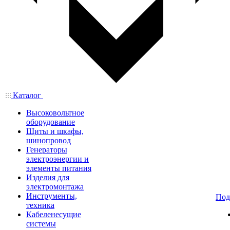
Каталог
Высоковольтное
оборудование
Щиты и шкафы,
шинопровод
Генераторы
электроэнергии и
элементы питания
Изделия для
электромонтажа
Инструменты,
Под
техника
Кабеленесущие
системы