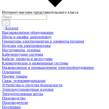
Интернет-магазин представительского класса
Каталог
Высоковольтное оборудование
Щиты и шкафы, шинопровод
Генераторы электроэнергии и элементы питания
Изделия для электромонтажа
Инструменты, техника
Кабеленесущие системы
Кабели, провода и аксессуары
Климатические и инженерные системы
Низковольтное и промышленное электрооборудование
Освещение
Прочие товары
Связь, телекоммуникации
Устройства и средства безопасности
Электроустановочные изделия
Твердотопливные котлы
Производство
Производители
Поддержка