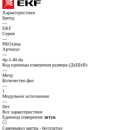
Характеристики
Бренд
—
EKF
Серия
—
PROxima
Артикул
—
rtp-1-40-da
Код единицы измерения размера (ДхШхВ)
—
Метр
Количество фаз
—
1
Модульное исполнение
—
Нет
Все характеристики
Единица измерения:
штук
Самовывоз завтра - бесплатно