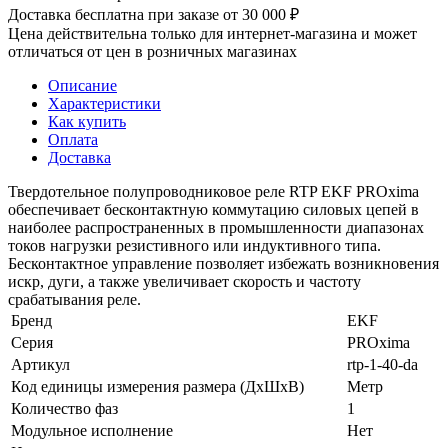
Доставка бесплатна при заказе от 30 000 ₽
Цена действительна только для интернет-магазина и может
отличаться от цен в розничных магазинах
Описание
Характеристики
Как купить
Оплата
Доставка
Твердотельное полупроводниковое реле RTP EKF PROxima
обеспечивает бесконтактную коммутацию силовых цепей в
наиболее распространенных в промышленности диапазонах
токов нагрузки резистивного или индуктивного типа.
Бесконтактное управление позволяет избежать возникновения
искр, дуги, а также увеличивает скорость и частоту
срабатывания реле.
Бренд
EKF
Серия
PROxima
Артикул
rtp-1-40-da
Код единицы измерения размера (ДхШхВ)
Метр
Количество фаз
1
Модульное исполнение
Нет