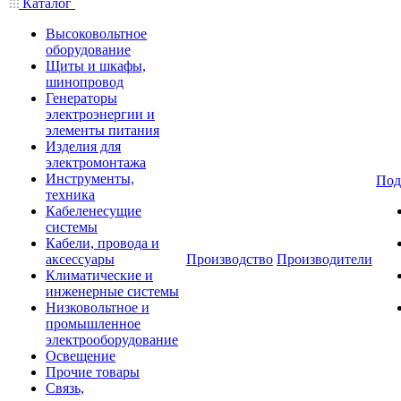
Каталог
Высоковольтное
оборудование
Щиты и шкафы,
шинопровод
Генераторы
электроэнергии и
элементы питания
Изделия для
электромонтажа
Инструменты,
Под
техника
Кабеленесущие
системы
Кабели, провода и
аксессуары
Производство
Производители
Климатические и
инженерные системы
Низковольтное и
промышленное
электрооборудование
Освещение
Прочие товары
Связь,