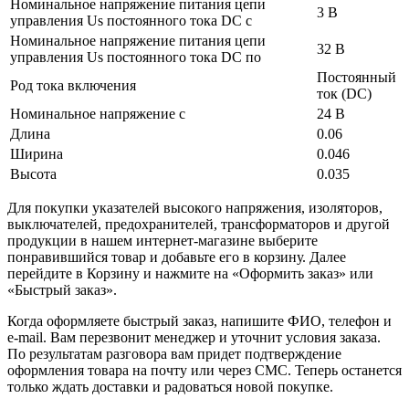
Номинальное напряжение питания цепи
3 В
управления Us постоянного тока DC с
Номинальное напряжение питания цепи
32 В
управления Us постоянного тока DC по
Постоянный
Род тока включения
ток (DC)
Номинальное напряжение с
24 В
Длина
0.06
Ширина
0.046
Высота
0.035
Для покупки указателей высокого напряжения, изоляторов,
выключателей, предохранителей, трансформаторов и другой
продукции в нашем интернет-магазине выберите
понравившийся товар и добавьте его в корзину. Далее
перейдите в Корзину и нажмите на «Оформить заказ» или
«Быстрый заказ».
Когда оформляете быстрый заказ, напишите ФИО, телефон и
e-mail. Вам перезвонит менеджер и уточнит условия заказа.
По результатам разговора вам придет подтверждение
оформления товара на почту или через СМС. Теперь останется
только ждать доставки и радоваться новой покупке.