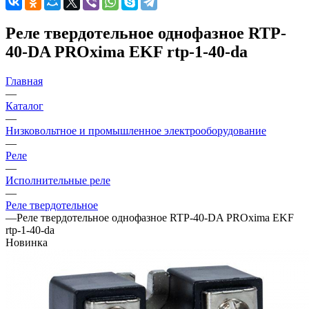
Реле твердотельное однофазное RTP-
40-DA PROxima EKF rtp-1-40-da
Главная
—
Каталог
—
Низковольтное и промышленное электрооборудование
—
Реле
—
Исполнительные реле
—
Реле твердотельное
—
Реле твердотельное однофазное RTP-40-DA PROxima EKF
rtp-1-40-da
Новинка