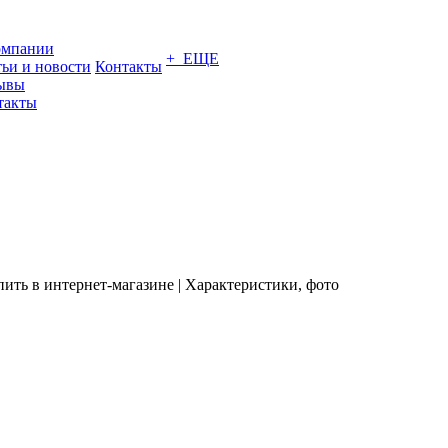
омпании
+ ЕЩЕ
тьи и новости
Контакты
ывы
такты
ть в интернет-магазине | Характеристики, фото