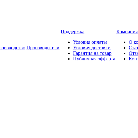
Поддержка
Компания
Условия оплаты
О к
роизводство
Производители
Условия доставки
Ста
Гарантия на товар
Отз
Публичная офферта
Кон