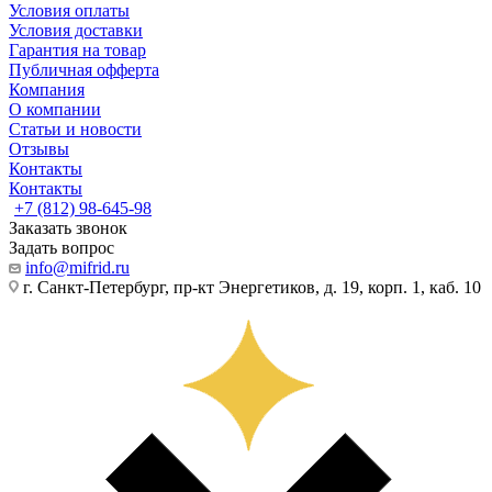
Условия оплаты
Условия доставки
Гарантия на товар
Публичная офферта
Компания
О компании
Статьи и новости
Отзывы
Контакты
Контакты
+7 (812) 98-645-98
Заказать звонок
Задать вопрос
info@mifrid.ru
г. Санкт-Петербург, пр-кт Энергетиков, д. 19, корп. 1, каб. 10