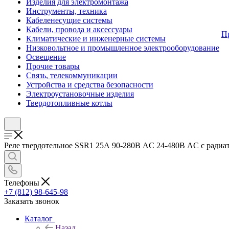
Изделия для электромонтажа
Инструменты, техника
Кабеленесущие системы
Кабели, провода и аксессуары
П
Климатические и инженерные системы
Низковольтное и промышленное электрооборудование
Освещение
Прочие товары
Связь, телекоммуникации
Устройства и средства безопасности
Электроустановочные изделия
Твердотопливные котлы
Реле твердотельное SSR1 25А 90-280В AC 24-480В AC с радиа
Телефоны
+7 (812) 98-645-98
Заказать звонок
Каталог
Назад