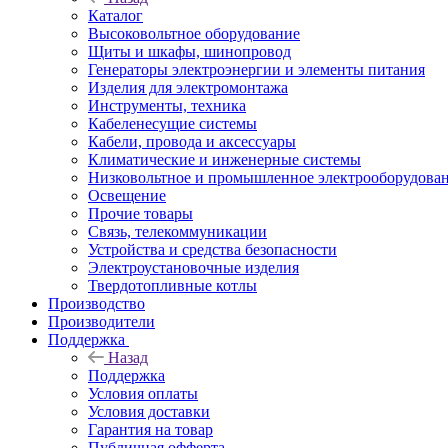
Каталог
Высоковольтное оборудование
Щиты и шкафы, шинопровод
Генераторы электроэнергии и элементы питания
Изделия для электромонтажа
Инструменты, техника
Кабеленесущие системы
Кабели, провода и аксессуары
Климатические и инженерные системы
Низковольтное и промышленное электрооборудова
Освещение
Прочие товары
Связь, телекоммуникации
Устройства и средства безопасности
Электроустановочные изделия
Твердотопливные котлы
Производство
Производители
Поддержка
Назад
Поддержка
Условия оплаты
Условия доставки
Гарантия на товар
Публичная офферта