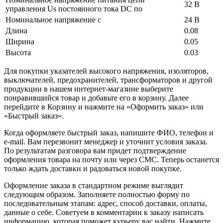
32 В
управления Us постоянного тока DC по
Номинальное напряжение с
24 В
Длина
0.08
Ширина
0.05
Высота
0.03
Для покупки указателей высокого напряжения, изоляторов,
выключателей, предохранителей, трансформаторов и другой
продукции в нашем интернет-магазине выберите
понравившийся товар и добавьте его в корзину. Далее
перейдите в Корзину и нажмите на «Оформить заказ» или
«Быстрый заказ».
Когда оформляете быстрый заказ, напишите ФИО, телефон и
e-mail. Вам перезвонит менеджер и уточнит условия заказа.
По результатам разговора вам придет подтверждение
оформления товара на почту или через СМС. Теперь останется
только ждать доставки и радоваться новой покупке.
Оформление заказа в стандартном режиме выглядит
следующим образом. Заполняете полностью форму по
последовательным этапам: адрес, способ доставки, оплаты,
данные о себе. Советуем в комментарии к заказу написать
информацию, которая поможет курьеру вас найти. Нажмите