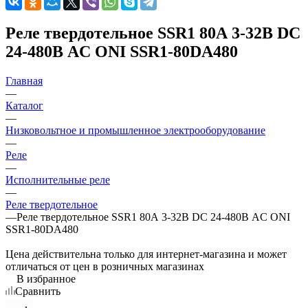
Реле твердотельное SSR1 80А 3-32В DC
24-480В AC ONI SSR1-80DA480
Главная
—
Каталог
—
Низковольтное и промышленное электрооборудование
—
Реле
—
Исполнительные реле
—
Реле твердотельное
—
Реле твердотельное SSR1 80А 3-32В DC 24-480В AC ONI
SSR1-80DA480
Цена действительна только для интернет-магазина и может
отличаться от цен в розничных магазинах
В избранное
Сравнить