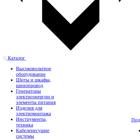
Каталог
Высоковольтное
оборудование
Щиты и шкафы,
шинопровод
Генераторы
электроэнергии и
элементы питания
Изделия для
электромонтажа
Инструменты,
Под
техника
Кабеленесущие
системы