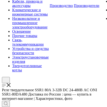
Кабели, провода и
аксессуары
Производство
Производители
Климатические и
инженерные системы
Низковольтное и
промышленное
электрооборудование
Освещение
Прочие товары
Связь,
телекоммуникации
Устройства и средства
безопасности
Электроустановочные
изделия
Твердотопливные
котлы
Реле твердотельное SSR1 80А 3-32В DC 24-480В AC ONI
SSR1-80DA480 Доставка по России : цена — купить в
интернет-магазине | Характеристики, фото