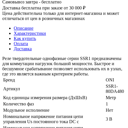
Самовывоз завтра - бесплатно
Доставка бесплатна при заказе от 30 000 ₽
Цена действительна только для интернет-магазина и может
отличаться от цен в розничных магазинах
Описание
Характеристики
Как купить
Оплата
Доставка
Реле твердотельные однофазные серии SSR1 предназначены
для коммутации нагрузок большой мощности. Быстрое и
бесшумное срабатывание позволяет использовать их в узлах,
где это является важным критерием работы.
Бренд
ONI
SSR1-
Артикул
80DA480
Код единицы измерения размера (ДхШхВ)
Метр
Количество фаз
1
Модульное исполнение
Нет
Номинальное напряжение питания цепи
3 В
управления Us постоянного тока DC с
Номинальное напряжение питания цепи