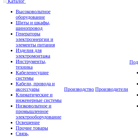
Каталог
Высоковольтное
оборудование
Щиты и шкафы,
шинопровод
Генераторы
электроэнергии и
элементы питания
Изделия для
электромонтажа
Инструменты,
Под
техника
Кабеленесущие
системы
Кабели, провода и
аксессуары
Производство
Производители
Климатические и
инженерные системы
Низковольтное и
промышленное
электрооборудование
Освещение
Прочие товары
Связь,