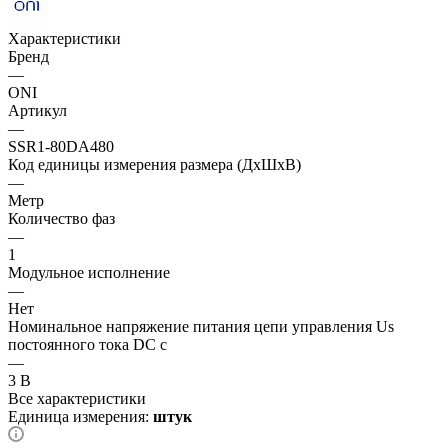
Характеристики
Бренд
—
ONI
Артикул
—
SSR1-80DA480
Код единицы измерения размера (ДхШхВ)
—
Метр
Количество фаз
—
1
Модульное исполнение
—
Нет
Номинальное напряжение питания цепи управления Us
постоянного тока DC с
—
3 В
Все характеристики
Единица измерения:
штук