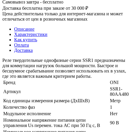
Самовывоз завтра - бесплатно
Доставка бесплатна при заказе от 30 000 ₽
Цена действительна только для интернет-магазина и может
отличаться от цен в розничных магазинах
Описание
Характеристики
Как купить
Оплата
Доставка
Реле твердотельные однофазные серии SSR1 предназначены
для коммутации нагрузок большой мощности. Быстрое и
бесшумное срабатывание позволяет использовать их в узлах,
где это является важным критерием работы.
Бренд
ONI
SSR1-
Артикул
80AA480
Код единицы измерения размера (ДхШхВ)
Метр
Количество фаз
1
Модульное исполнение
Нет
Номинальное напряжение питания цепи
90 В
управления Us перемен. тока АС при 50 Гц с, В
Номинальное напряжение питания цепи