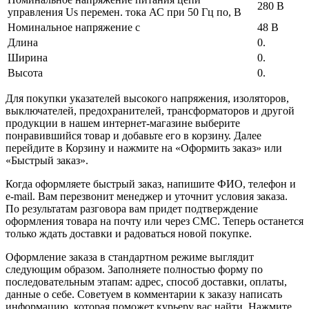
280 В
управления Us перемен. тока АС при 50 Гц по, В
Номинальное напряжение с
48 В
Длина
0.
Ширина
0.
Высота
0.
Для покупки указателей высокого напряжения, изоляторов,
выключателей, предохранителей, трансформаторов и другой
продукции в нашем интернет-магазине выберите
понравившийся товар и добавьте его в корзину. Далее
перейдите в Корзину и нажмите на «Оформить заказ» или
«Быстрый заказ».
Когда оформляете быстрый заказ, напишите ФИО, телефон и
e-mail. Вам перезвонит менеджер и уточнит условия заказа.
По результатам разговора вам придет подтверждение
оформления товара на почту или через СМС. Теперь останется
только ждать доставки и радоваться новой покупке.
Оформление заказа в стандартном режиме выглядит
следующим образом. Заполняете полностью форму по
последовательным этапам: адрес, способ доставки, оплаты,
данные о себе. Советуем в комментарии к заказу написать
информацию, которая поможет курьеру вас найти. Нажмите