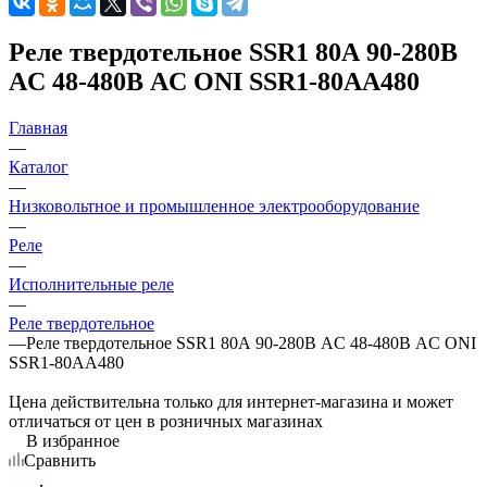
Реле твердотельное SSR1 80А 90-280В
AC 48-480В AC ONI SSR1-80AA480
Главная
—
Каталог
—
Низковольтное и промышленное электрооборудование
—
Реле
—
Исполнительные реле
—
Реле твердотельное
—
Реле твердотельное SSR1 80А 90-280В AC 48-480В AC ONI
SSR1-80AA480
Цена действительна только для интернет-магазина и может
отличаться от цен в розничных магазинах
В избранное
Сравнить