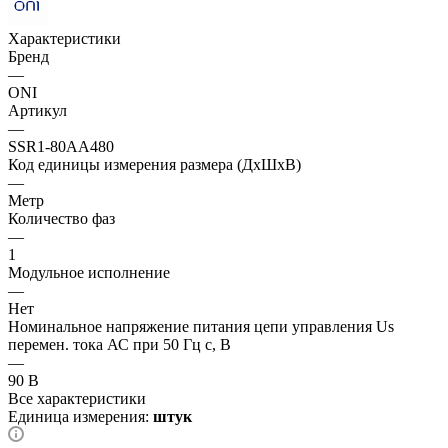
Характеристики
Бренд
—
ONI
Артикул
—
SSR1-80AA480
Код единицы измерения размера (ДхШхВ)
—
Метр
Количество фаз
—
1
Модульное исполнение
—
Нет
Номинальное напряжение питания цепи управления Us
перемен. тока АС при 50 Гц с, В
—
90 В
Все характеристики
Единица измерения:
штук