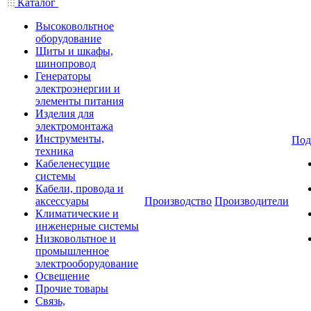
Каталог
Высоковольтное
оборудование
Щиты и шкафы,
шинопровод
Генераторы
электроэнергии и
элементы питания
Изделия для
электромонтажа
Инструменты,
Под
техника
Кабеленесущие
системы
Кабели, провода и
аксессуары
Производство
Производители
Климатические и
инженерные системы
Низковольтное и
промышленное
электрооборудование
Освещение
Прочие товары
Связь,