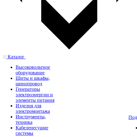
Каталог
Высоковольтное
оборудование
Щиты и шкафы,
шинопровод
Генераторы
электроэнергии и
элементы питания
Изделия для
электромонтажа
Инструменты,
Под
техника
Кабеленесущие
системы