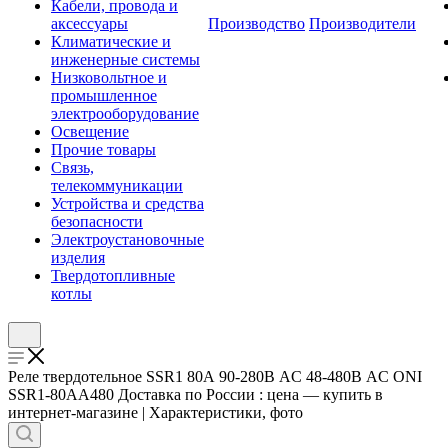
Кабели, провода и
аксессуары
Производство
Производители
Климатические и
инженерные системы
Низковольтное и
промышленное
электрооборудование
Освещение
Прочие товары
Связь,
телекоммуникации
Устройства и средства
безопасности
Электроустановочные
изделия
Твердотопливные
котлы
Реле твердотельное SSR1 80А 90-280В AC 48-480В AC ONI
SSR1-80AA480 Доставка по России : цена — купить в
интернет-магазине | Характеристики, фото