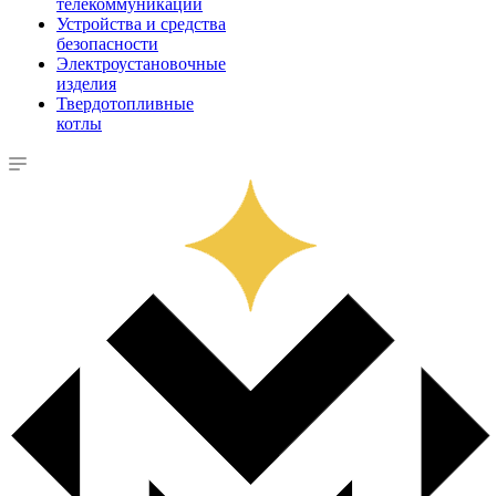
телекоммуникации
Устройства и средства
безопасности
Электроустановочные
изделия
Твердотопливные
котлы