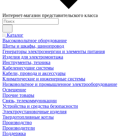
Интернет-магазин представительского класса
Каталог
Высоковольтное оборудование
Щиты и шкафы, шинопровод
Генераторы электроэнергии и элементы питания
Изделия для электромонтажа
Инструменты, техника
Кабеленесущие системы
Кабели, провода и аксессуары
Климатические и инженерные системы
Низковольтное и промышленное электрооборудование
Освещение
Прочие товары
Связь, телекоммуникации
Устройства и средства безопасности
Электроустановочные изделия
Твердотопливные котлы
Производство
Производители
Поддержка