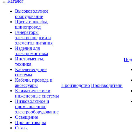
Каталог
Высоковольтное
оборудование
Щиты и шкафы,
шинопровод
Генераторы
электроэнергии и
элементы питания
Изделия для
электромонтажа
Инструменты,
Под
техника
Кабеленесущие
системы
Кабели, провода и
аксессуары
Производство
Производители
Климатические и
инженерные системы
Низковольтное и
промышленное
электрооборудование
Освещение
Прочие товары
Связь,