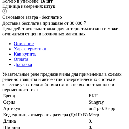
Кол-во в упаковке:
16 шт.
Единица измерения:
штук
Самовывоз завтра - бесплатно
Доставка бесплатна при заказе от 30 000 ₽
Цена действительна только для интернет-магазина и может
отличаться от цен в розничных магазинах
Описание
Характеристики
Как купить
Оплата
Доставка
Указательные реле предназначены для применения в схемах
релейной защиты и автоматики энергетических систем в
качестве указателя действия схем в цепях постоянного и
переменного тока
Бренд
EKF
Серия
Stingray
Артикул
ur21pt0.16app
Код единицы измерения размера (ДхШхВ)
Метр
Длина
0.
Ширина
0.