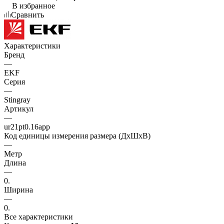
В избранное
Сравнить
Характеристики
Бренд
—
EKF
Серия
—
Stingray
Артикул
—
ur21pt0.16app
Код единицы измерения размера (ДхШхВ)
—
Метр
Длина
—
0.
Ширина
—
0.
Все характеристики