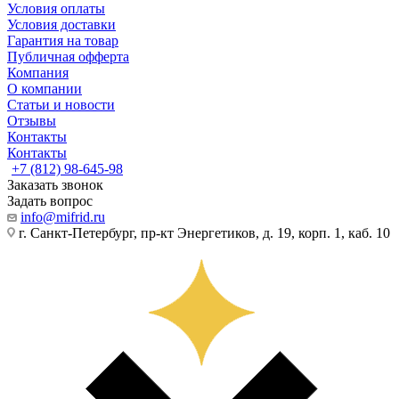
Условия оплаты
Условия доставки
Гарантия на товар
Публичная офферта
Компания
О компании
Статьи и новости
Отзывы
Контакты
Контакты
+7 (812) 98-645-98
Заказать звонок
Задать вопрос
info@mifrid.ru
г. Санкт-Петербург, пр-кт Энергетиков, д. 19, корп. 1, каб. 10