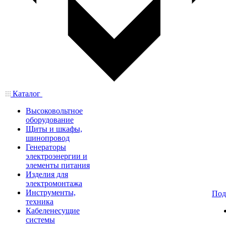
Каталог
Высоковольтное
оборудование
Щиты и шкафы,
шинопровод
Генераторы
электроэнергии и
элементы питания
Изделия для
электромонтажа
Инструменты,
Под
техника
Кабеленесущие
системы