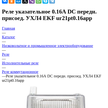
Реле указательное 0.16А DC передн.
присоед. УХЛ4 EKF ur21pt0.16app
Главная
—
Каталог
—
Низковольтное и промышленное электрооборудование
—
Реле
—
Исполнительные реле
—
Реле коммутационное
—
Реле указательное 0.16А DC передн. присоед. УХЛ4 EKF
ur21pt0.16app