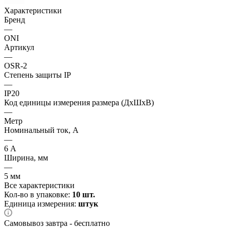
Характеристики
Бренд
—
ONI
Артикул
—
OSR-2
Степень защиты IP
—
IP20
Код единицы измерения размера (ДхШхВ)
—
Метр
Номинальный ток, А
—
6 А
Ширина, мм
—
5 мм
Все характеристики
Кол-во в упаковке:
10 шт.
Единица измерения:
штук
Самовывоз завтра - бесплатно