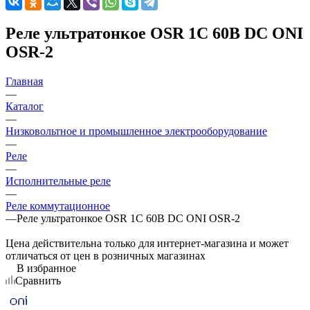
Реле ультратонкое OSR 1C 60В DC ONI
OSR-2
Главная
—
Каталог
—
Низковольтное и промышленное электрооборудование
—
Реле
—
Исполнительные реле
—
Реле коммутационное
—
Реле ультратонкое OSR 1C 60В DC ONI OSR-2
Цена действительна только для интернет-магазина и может
отличаться от цен в розничных магазинах
В избранное
Сравнить