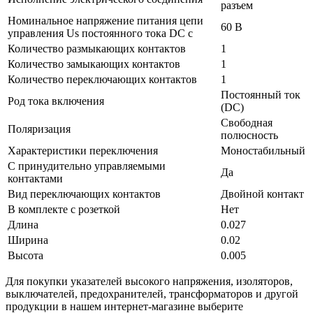
разъем
Номинальное напряжение питания цепи
60 В
управления Us постоянного тока DC с
Количество размыкающих контактов
1
Количество замыкающих контактов
1
Количество переключающих контактов
1
Постоянный ток
Род тока включения
(DC)
Свободная
Поляризация
полюсность
Характеристики переключения
Моностабильный
С принудительно управляемыми
Да
контактами
Вид переключающих контактов
Двойной контакт
В комплекте с розеткой
Нет
Длина
0.027
Ширина
0.02
Высота
0.005
Для покупки указателей высокого напряжения, изоляторов,
выключателей, предохранителей, трансформаторов и другой
продукции в нашем интернет-магазине выберите