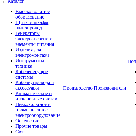
Каталог
Высоковольтное
оборудование
Щиты и шкафы,
шинопровод
Генераторы
электроэнергии и
элементы питания
Изделия для
электромонтажа
Инструменты,
Под
техника
Кабеленесущие
системы
Кабели, провода и
аксессуары
Производство
Производители
Климатические и
инженерные системы
Низковольтное и
промышленное
электрооборудование
Освещение
Прочие товары
Связь,