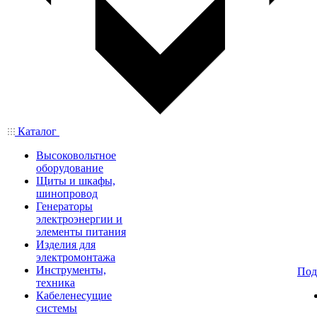
Каталог
Высоковольтное
оборудование
Щиты и шкафы,
шинопровод
Генераторы
электроэнергии и
элементы питания
Изделия для
электромонтажа
Инструменты,
Под
техника
Кабеленесущие
системы