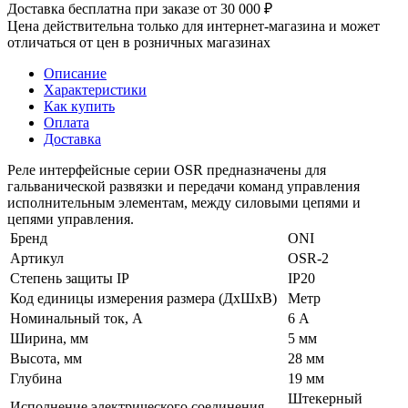
Доставка бесплатна при заказе от 30 000 ₽
Цена действительна только для интернет-магазина и может
отличаться от цен в розничных магазинах
Описание
Характеристики
Как купить
Оплата
Доставка
Реле интерфейсные серии OSR предназначены для
гальванической развязки и передачи команд управления
исполнительным элементам, между силовыми цепями и
цепями управления.
Бренд
ONI
Артикул
OSR-2
Степень защиты IP
IP20
Код единицы измерения размера (ДхШхВ)
Метр
Номинальный ток, А
6 А
Ширина, мм
5 мм
Высота, мм
28 мм
Глубина
19 мм
Штекерный
Исполнение электрического соединения