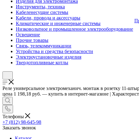
Изделия для электромонтажа
Инструменты, техника
Кабеленесущие системы
Кабели, провода и аксессуары
П
Климатические и инженерные системы
Низковольтное и промышленное электрооборудование
Освещение
Прочие товары
Связь, телекоммуникации
Устройства и средства безопасности
Электроустановочные изделия
Твердотопливные котлы
Реле универсальное электромеханич. монтаж в розетку 11-шты
цена 1 198,18 руб. — купить в интернет-магазине | Характерис
Телефоны
+7 (812) 98-645-98
Заказать звонок
Каталог