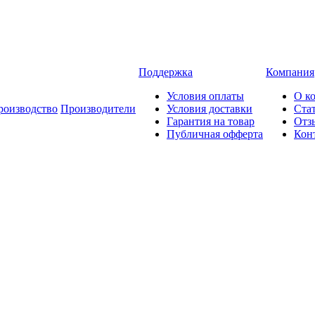
Поддержка
Компания
Условия оплаты
О к
роизводство
Производители
Условия доставки
Ста
Гарантия на товар
Отз
Публичная офферта
Кон