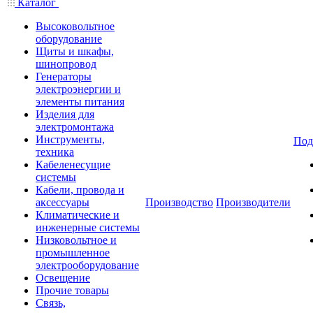
Каталог
Высоковольтное
оборудование
Щиты и шкафы,
шинопровод
Генераторы
электроэнергии и
элементы питания
Изделия для
электромонтажа
Инструменты,
Под
техника
Кабеленесущие
системы
Кабели, провода и
аксессуары
Производство
Производители
Климатические и
инженерные системы
Низковольтное и
промышленное
электрооборудование
Освещение
Прочие товары
Связь,