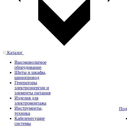
Каталог
Высоковольтное
оборудование
Щиты и шкафы,
шинопровод
Генераторы
электроэнергии и
элементы питания
Изделия для
электромонтажа
Инструменты,
Под
техника
Кабеленесущие
системы