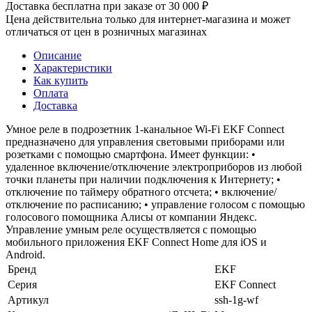
Доставка бесплатна при заказе от 30 000 ₽
Цена действительна только для интернет-магазина и может
отличаться от цен в розничных магазинах
Описание
Характеристики
Как купить
Оплата
Доставка
Умное реле в подрозетник 1-канальное Wi-Fi EKF Connect
предназначено для управления световыми приборами или
розетками с помощью смартфона. Имеет функции: •
удаленное включение/отключение электроприборов из любой
точки планеты при наличии подключения к Интернету; •
отключение по таймеру обратного отсчета; • включение/
отключение по расписанию; • управление голосом с помощью
голосового помощника Алисы от компании Яндекс.
Управление умным реле осуществляется с помощью
мобильного приложения EKF Connect Home для iOS и
Android.
Бренд
EKF
Серия
EKF Connect
Артикул
ssh-1g-wf