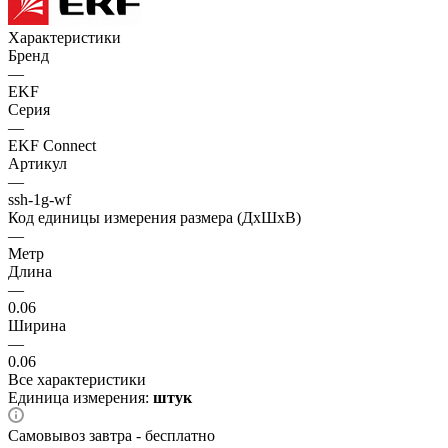
Характеристики
Бренд
—
EKF
Серия
—
EKF Connect
Артикул
—
ssh-1g-wf
Код единицы измерения размера (ДхШхВ)
—
Метр
Длина
—
0.06
Ширина
—
0.06
Все характеристики
Единица измерения:
штук
Самовывоз завтра - бесплатно