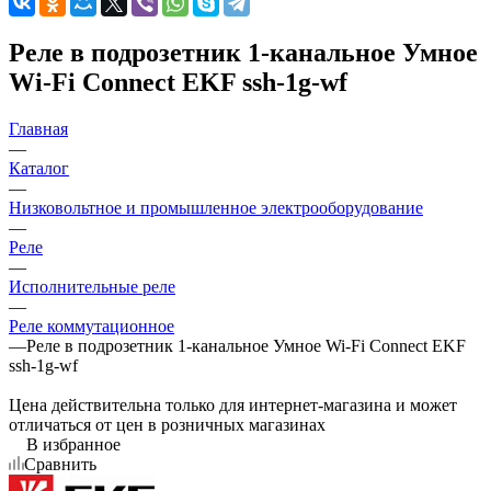
Реле в подрозетник 1-канальное Умное
Wi-Fi Connect EKF ssh-1g-wf
Главная
—
Каталог
—
Низковольтное и промышленное электрооборудование
—
Реле
—
Исполнительные реле
—
Реле коммутационное
—
Реле в подрозетник 1-канальное Умное Wi-Fi Connect EKF
ssh-1g-wf
Цена действительна только для интернет-магазина и может
отличаться от цен в розничных магазинах
В избранное
Сравнить