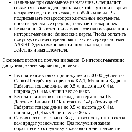
Наличные при самовывозе из магазина. Специалист
свяжется с вами в день доставки, чтобы уточнить время
и заранее подготовить сдачу с любой купюры. Вы
подписываете товаросопроводительные документы,
вносите денежные средства, получаете товар и чек.
Безналичный расчет при самовывозе или оформлении в
интернет-магазине: банковские карты. Чтобы оплатить
покупку, система перенаправит вас на сервер системы
ASSIST. Здесь нужно ввести номер карты, срок
действия и имя держателя.
Экономьте время на получении заказа. В интернет-магазине
доступны разные варианты доставки:
Бесплатная доставка при покупке от 30 000 рублей по
Санкт-Петербургу в пределах КАД, Мурино и Кудрово.
Габариты товара: длина до 0,5 м, высота до 0,4 м,
ширина до 0,4 м. Общий вес до 80 кг.
Бесплатная доставка со склада до терминала ТК
Деловые Линии и ПЭК в течение 1-2 рабочих дней.
Габариты товара: длина до 0,5 м, высота до 0,4 м,
ширина до 0,4 м. Общий вес до 80 кг.
Самовывоз из магазина. Когда заказ поступит на склад,
вам придет уведомление. Для получения заказа
обратитесь к сотруднику в кассовой зоне и назовите