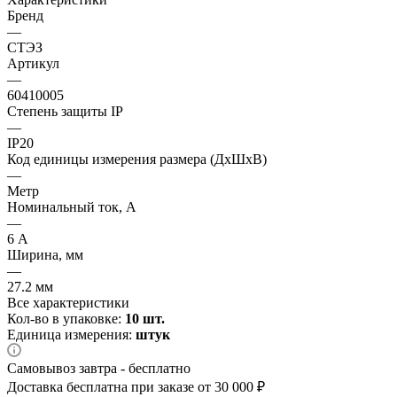
Бренд
—
СТЭЗ
Артикул
—
60410005
Степень защиты IP
—
IP20
Код единицы измерения размера (ДхШхВ)
—
Метр
Номинальный ток, А
—
6 А
Ширина, мм
—
27.2 мм
Все характеристики
Кол-во в упаковке:
10 шт.
Единица измерения:
штук
Самовывоз завтра - бесплатно
Доставка бесплатна при заказе от 30 000 ₽