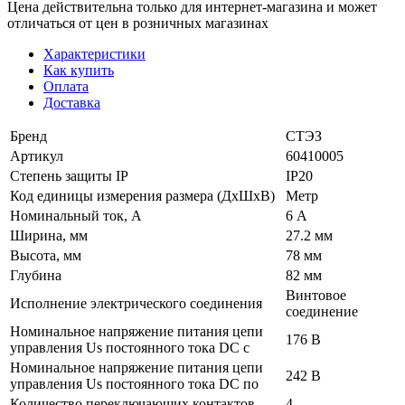
Цена действительна только для интернет-магазина и может
отличаться от цен в розничных магазинах
Характеристики
Как купить
Оплата
Доставка
Бренд
СТЭЗ
Артикул
60410005
Степень защиты IP
IP20
Код единицы измерения размера (ДхШхВ)
Метр
Номинальный ток, А
6 А
Ширина, мм
27.2 мм
Высота, мм
78 мм
Глубина
82 мм
Винтовое
Исполнение электрического соединения
соединение
Номинальное напряжение питания цепи
176 В
управления Us постоянного тока DC с
Номинальное напряжение питания цепи
242 В
управления Us постоянного тока DC по
Количество переключающих контактов
4