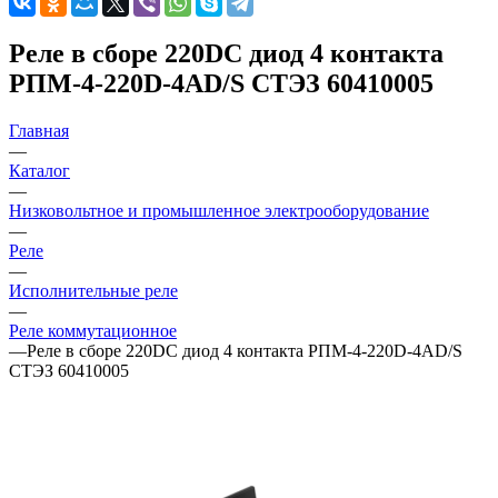
Реле в сборе 220DС диод 4 контакта
РПМ-4-220D-4AD/S СТЭЗ 60410005
Главная
—
Каталог
—
Низковольтное и промышленное электрооборудование
—
Реле
—
Исполнительные реле
—
Реле коммутационное
—
Реле в сборе 220DС диод 4 контакта РПМ-4-220D-4AD/S
СТЭЗ 60410005