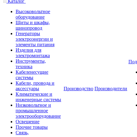
Каталог
Высоковольтное
оборудование
Щиты и шкафы,
шинопровод
Генераторы
электроэнергии и
элементы питания
Изделия для
электромонтажа
Инструменты,
Под
техника
Кабеленесущие
системы
Кабели, провода и
аксессуары
Производство
Производители
Климатические и
инженерные системы
Низковольтное и
промышленное
электрооборудование
Освещение
Прочие товары
Связь,