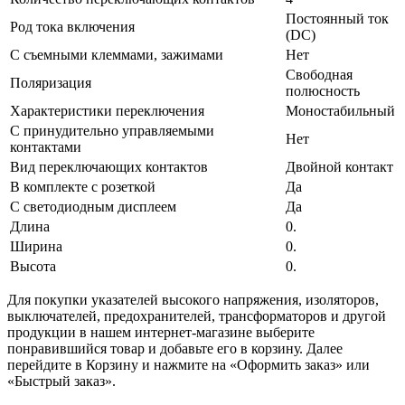
Постоянный ток
Род тока включения
(DC)
С съемными клеммами, зажимами
Нет
Свободная
Поляризация
полюсность
Характеристики переключения
Моностабильный
С принудительно управляемыми
Нет
контактами
Вид переключающих контактов
Двойной контакт
В комплекте с розеткой
Да
С светодиодным дисплеем
Да
Длина
0.
Ширина
0.
Высота
0.
Для покупки указателей высокого напряжения, изоляторов,
выключателей, предохранителей, трансформаторов и другой
продукции в нашем интернет-магазине выберите
понравившийся товар и добавьте его в корзину. Далее
перейдите в Корзину и нажмите на «Оформить заказ» или
«Быстрый заказ».