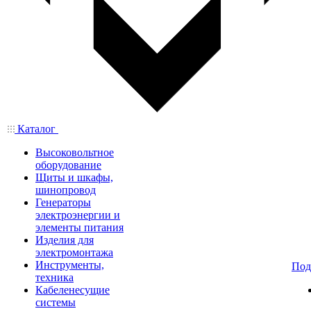
Каталог
Высоковольтное
оборудование
Щиты и шкафы,
шинопровод
Генераторы
электроэнергии и
элементы питания
Изделия для
электромонтажа
Инструменты,
Под
техника
Кабеленесущие
системы