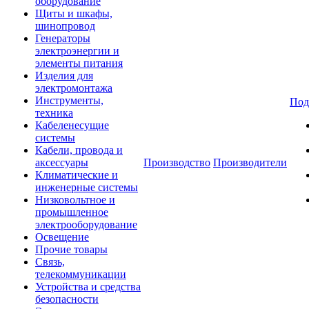
оборудование
Щиты и шкафы,
шинопровод
Генераторы
электроэнергии и
элементы питания
Изделия для
электромонтажа
Инструменты,
Под
техника
Кабеленесущие
системы
Кабели, провода и
аксессуары
Производство
Производители
Климатические и
инженерные системы
Низковольтное и
промышленное
электрооборудование
Освещение
Прочие товары
Связь,
телекоммуникации
Устройства и средства
безопасности