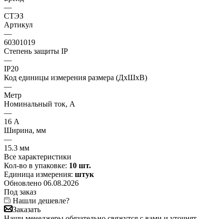
—
СТЭЗ
Артикул
—
60301019
Степень защиты IP
—
IP20
Код единицы измерения размера (ДхШхВ)
—
Метр
Номинальный ток, А
—
16 А
Ширина, мм
—
15.3 мм
Все характеристики
Кол-во в упаковке:
10 шт.
Единица измерения:
штук
Обновлено 06.08.2026
Под заказ
Нашли дешевле?
Заказать
Наши менеджеры обязательно свяжутся с вами и уточнят