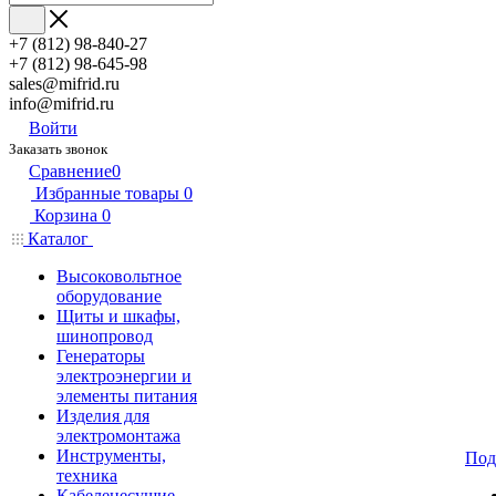
+7 (812) 98-840-27
+7 (812) 98-645-98
sales@mifrid.ru
info@mifrid.ru
Войти
Заказать звонок
Сравнение
0
Избранные товары
0
Корзина
0
Каталог
Высоковольтное
оборудование
Щиты и шкафы,
шинопровод
Генераторы
электроэнергии и
элементы питания
Изделия для
электромонтажа
Инструменты,
Под
техника
Кабеленесущие