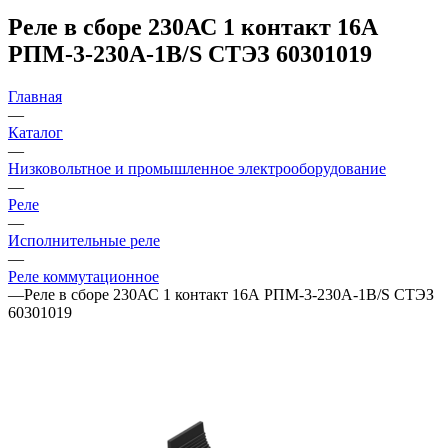
Реле в сборе 230АС 1 контакт 16А
РПМ-3-230A-1В/S СТЭЗ 60301019
Главная
—
Каталог
—
Низковольтное и промышленное электрооборудование
—
Реле
—
Исполнительные реле
—
Реле коммутационное
—
Реле в сборе 230АС 1 контакт 16А РПМ-3-230A-1В/S СТЭЗ
60301019