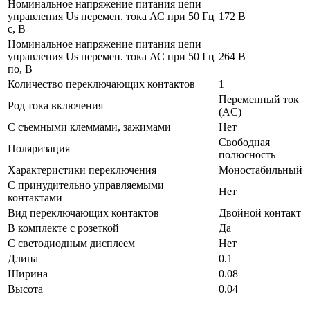
Номинальное напряжение питания цепи
управления Us перемен. тока АС при 50 Гц
172 В
с, В
Номинальное напряжение питания цепи
управления Us перемен. тока АС при 50 Гц
264 В
по, В
Количество переключающих контактов
1
Переменный ток
Род тока включения
(AC)
С съемными клеммами, зажимами
Нет
Свободная
Поляризация
полюсность
Характеристики переключения
Моностабильный
С принудительно управляемыми
Нет
контактами
Вид переключающих контактов
Двойной контакт
В комплекте с розеткой
Да
С светодиодным дисплеем
Нет
Длина
0.1
Ширина
0.08
Высота
0.04