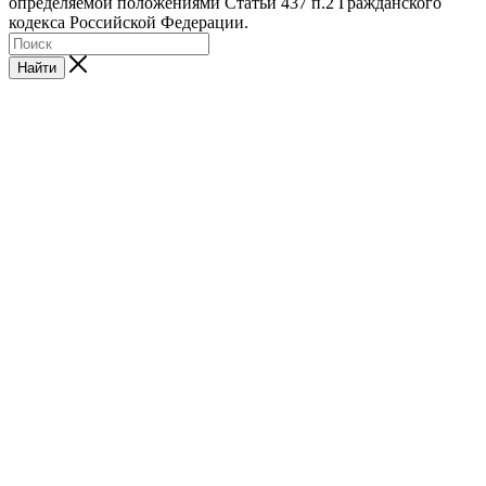
определяемой положениями Статьи 437 п.2 Гражданского
кодекса Российской Федерации.
Найти