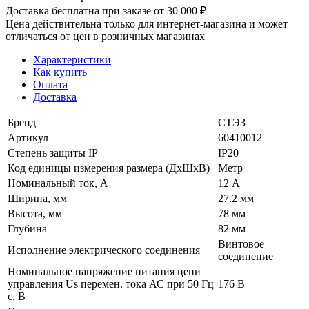
Доставка бесплатна при заказе от 30 000 ₽
Цена действительна только для интернет-магазина и может
отличаться от цен в розничных магазинах
Характеристики
Как купить
Оплата
Доставка
Бренд
СТЭЗ
Артикул
60410012
Степень защиты IP
IP20
Код единицы измерения размера (ДхШхВ)
Метр
Номинальный ток, А
12 А
Ширина, мм
27.2 мм
Высота, мм
78 мм
Глубина
82 мм
Винтовое
Исполнение электрического соединения
соединение
Номинальное напряжение питания цепи
управления Us перемен. тока АС при 50 Гц
176 В
с, В