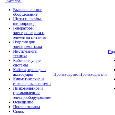
Каталог
Высоковольтное
оборудование
Щиты и шкафы,
шинопровод
Генераторы
электроэнергии и
элементы питания
Изделия для
электромонтажа
Инструменты,
Под
техника
Кабеленесущие
системы
Кабели, провода и
аксессуары
Производство
Производители
Климатические и
инженерные системы
Низковольтное и
промышленное
электрооборудование
Освещение
Прочие товары
Связь,