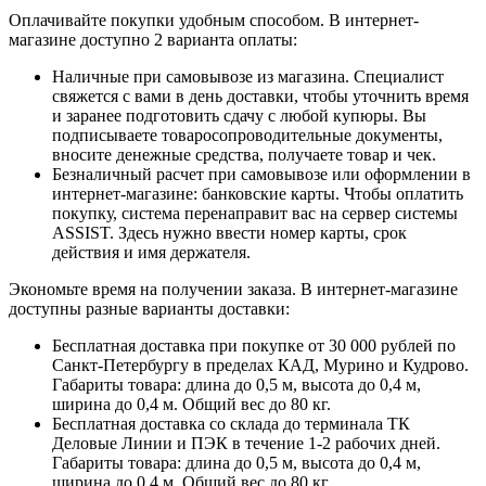
Оплачивайте покупки удобным способом. В интернет-
магазине доступно 2 варианта оплаты:
Наличные при самовывозе из магазина. Специалист
свяжется с вами в день доставки, чтобы уточнить время
и заранее подготовить сдачу с любой купюры. Вы
подписываете товаросопроводительные документы,
вносите денежные средства, получаете товар и чек.
Безналичный расчет при самовывозе или оформлении в
интернет-магазине: банковские карты. Чтобы оплатить
покупку, система перенаправит вас на сервер системы
ASSIST. Здесь нужно ввести номер карты, срок
действия и имя держателя.
Экономьте время на получении заказа. В интернет-магазине
доступны разные варианты доставки:
Бесплатная доставка при покупке от 30 000 рублей по
Санкт-Петербургу в пределах КАД, Мурино и Кудрово.
Габариты товара: длина до 0,5 м, высота до 0,4 м,
ширина до 0,4 м. Общий вес до 80 кг.
Бесплатная доставка со склада до терминала ТК
Деловые Линии и ПЭК в течение 1-2 рабочих дней.
Габариты товара: длина до 0,5 м, высота до 0,4 м,
ширина до 0,4 м. Общий вес до 80 кг.