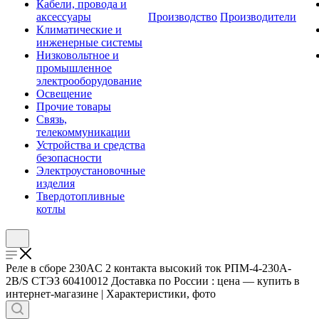
Кабели, провода и
аксессуары
Производство
Производители
Климатические и
инженерные системы
Низковольтное и
промышленное
электрооборудование
Освещение
Прочие товары
Связь,
телекоммуникации
Устройства и средства
безопасности
Электроустановочные
изделия
Твердотопливные
котлы
Реле в сборе 230AС 2 контакта высокий ток РПМ-4-230A-
2B/S СТЭЗ 60410012 Доставка по России : цена — купить в
интернет-магазине | Характеристики, фото