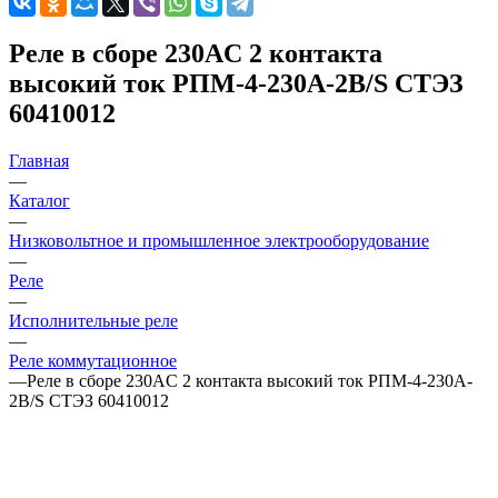
Реле в сборе 230AС 2 контакта
высокий ток РПМ-4-230A-2B/S СТЭЗ
60410012
Главная
—
Каталог
—
Низковольтное и промышленное электрооборудование
—
Реле
—
Исполнительные реле
—
Реле коммутационное
—
Реле в сборе 230AС 2 контакта высокий ток РПМ-4-230A-
2B/S СТЭЗ 60410012