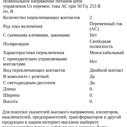
Номинальное напряжение питания цепи
управления Us перемен. тока АС при 50 Гц
253 В
по, В
Количество переключающих контактов
2
Переменный ток
Род тока включения
(AC)
С съемными клеммами, зажимами
Нет
Свободная
Поляризация
полюсность
Характеристики переключения
Моностабильный
С принудительно управляемыми
Нет
контактами
Вид переключающих контактов
Двойной контакт
В комплекте с розеткой
Да
С светодиодным дисплеем
Да
Длина
0.
Ширина
0.
Высота
0.
Для покупки указателей высокого напряжения, изоляторов,
выключателей, предохранителей, трансформаторов и другой
продукции в нашем интернет-магазине выберите