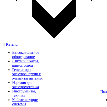
Каталог
Высоковольтное
оборудование
Щиты и шкафы,
шинопровод
Генераторы
электроэнергии и
элементы питания
Изделия для
электромонтажа
Инструменты,
Под
техника
Кабеленесущие
системы