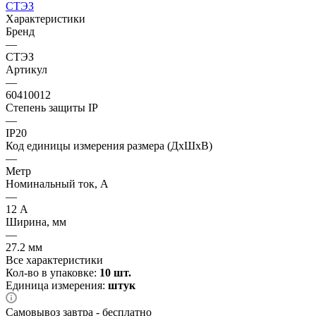
СТЭЗ
Характеристики
Бренд
—
СТЭЗ
Артикул
—
60410012
Степень защиты IP
—
IP20
Код единицы измерения размера (ДхШхВ)
—
Метр
Номинальный ток, А
—
12 А
Ширина, мм
—
27.2 мм
Все характеристики
Кол-во в упаковке:
10 шт.
Единица измерения:
штук
Самовывоз завтра - бесплатно