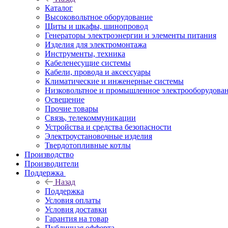
Каталог
Высоковольтное оборудование
Щиты и шкафы, шинопровод
Генераторы электроэнергии и элементы питания
Изделия для электромонтажа
Инструменты, техника
Кабеленесущие системы
Кабели, провода и аксессуары
Климатические и инженерные системы
Низковольтное и промышленное электрооборудова
Освещение
Прочие товары
Связь, телекоммуникации
Устройства и средства безопасности
Электроустановочные изделия
Твердотопливные котлы
Производство
Производители
Поддержка
Назад
Поддержка
Условия оплаты
Условия доставки
Гарантия на товар
Публичная офферта