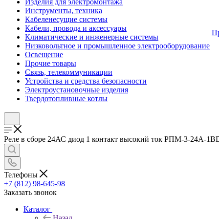
Изделия для электромонтажа
Инструменты, техника
Кабеленесущие системы
Кабели, провода и аксессуары
П
Климатические и инженерные системы
Низковольтное и промышленное электрооборудование
Освещение
Прочие товары
Связь, телекоммуникации
Устройства и средства безопасности
Электроустановочные изделия
Твердотопливные котлы
Реле в сборе 24АС диод 1 контакт высокий ток РПМ-3-24A-1ВD
Телефоны
+7 (812) 98-645-98
Заказать звонок
Каталог
Назад