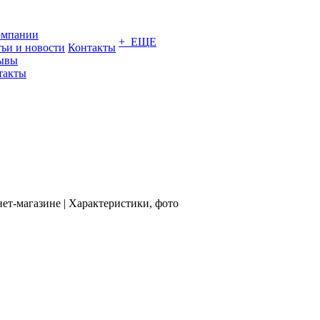
омпании
+ ЕЩЕ
тьи и новости
Контакты
ывы
такты
ет-магазине | Характеристики, фото