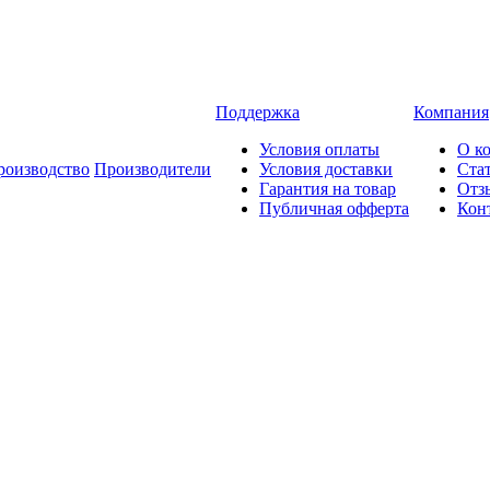
Поддержка
Компания
Условия оплаты
О к
роизводство
Производители
Условия доставки
Ста
Гарантия на товар
Отз
Публичная офферта
Кон