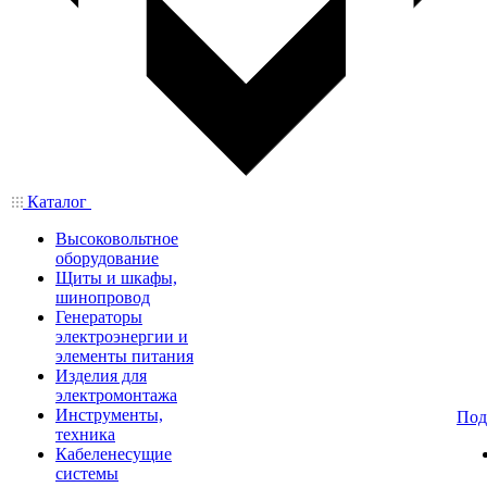
Каталог
Высоковольтное
оборудование
Щиты и шкафы,
шинопровод
Генераторы
электроэнергии и
элементы питания
Изделия для
электромонтажа
Инструменты,
Под
техника
Кабеленесущие
системы