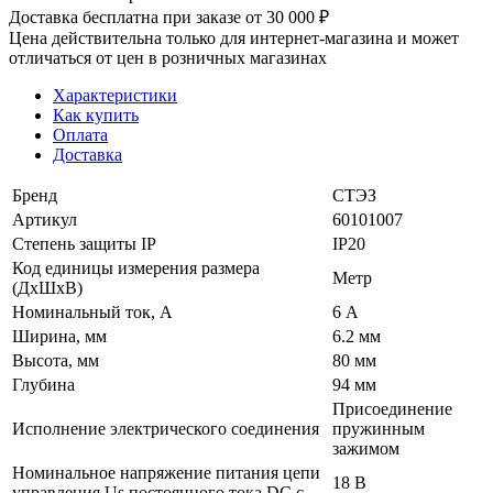
Доставка бесплатна при заказе от 30 000 ₽
Цена действительна только для интернет-магазина и может
отличаться от цен в розничных магазинах
Характеристики
Как купить
Оплата
Доставка
Бренд
СТЭЗ
Артикул
60101007
Степень защиты IP
IP20
Код единицы измерения размера
Метр
(ДхШхВ)
Номинальный ток, А
6 А
Ширина, мм
6.2 мм
Высота, мм
80 мм
Глубина
94 мм
Присоединение
Исполнение электрического соединения
пружинным
зажимом
Номинальное напряжение питания цепи
18 В
управления Us постоянного тока DC с