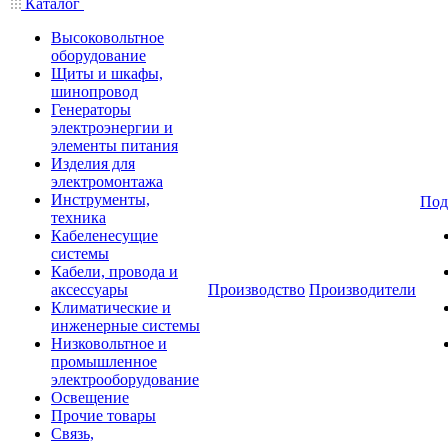
Каталог
Высоковольтное
оборудование
Щиты и шкафы,
шинопровод
Генераторы
электроэнергии и
элементы питания
Изделия для
электромонтажа
Инструменты,
Под
техника
Кабеленесущие
системы
Кабели, провода и
аксессуары
Производство
Производители
Климатические и
инженерные системы
Низковольтное и
промышленное
электрооборудование
Освещение
Прочие товары
Связь,