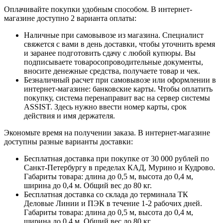
Оплачивайте покупки удобным способом. В интернет-
магазине доступно 2 варианта оплаты:
Наличные при самовывозе из магазина. Специалист
свяжется с вами в день доставки, чтобы уточнить время
и заранее подготовить сдачу с любой купюры. Вы
подписываете товаросопроводительные документы,
вносите денежные средства, получаете товар и чек.
Безналичный расчет при самовывозе или оформлении в
интернет-магазине: банковские карты. Чтобы оплатить
покупку, система перенаправит вас на сервер системы
ASSIST. Здесь нужно ввести номер карты, срок
действия и имя держателя.
Экономьте время на получении заказа. В интернет-магазине
доступны разные варианты доставки:
Бесплатная доставка при покупке от 30 000 рублей по
Санкт-Петербургу в пределах КАД, Мурино и Кудрово.
Габариты товара: длина до 0,5 м, высота до 0,4 м,
ширина до 0,4 м. Общий вес до 80 кг.
Бесплатная доставка со склада до терминала ТК
Деловые Линии и ПЭК в течение 1-2 рабочих дней.
Габариты товара: длина до 0,5 м, высота до 0,4 м,
ширина до 0,4 м. Общий вес до 80 кг.