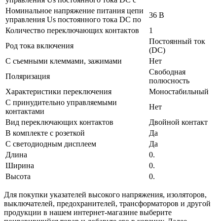
Номинальное напряжение питания цепи
36 В
управления Us постоянного тока DC по
Количество переключающих контактов
1
Постоянный ток
Род тока включения
(DC)
С съемными клеммами, зажимами
Нет
Свободная
Поляризация
полюсность
Характеристики переключения
Моностабильный
С принудительно управляемыми
Нет
контактами
Вид переключающих контактов
Двойной контакт
В комплекте с розеткой
Да
С светодиодным дисплеем
Да
Длина
0.
Ширина
0.
Высота
0.
Для покупки указателей высокого напряжения, изоляторов,
выключателей, предохранителей, трансформаторов и другой
продукции в нашем интернет-магазине выберите