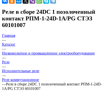
Реле в сборе 24DС 1 позолоченный
контакт РПМ-1-24D-1A/PG СТЭЗ
60101007
Главная
—
Каталог
—
Низковольтное и промышленное электрооборудование
—
Реле
—
Исполнительные реле
—
Реле коммутационное
—
Реле в сборе 24DС 1 позолоченный контакт РПМ-1-24D-
1A/PG СТЭЗ 60101007