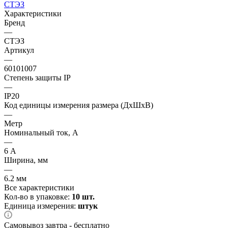
СТЭЗ
Характеристики
Бренд
—
СТЭЗ
Артикул
—
60101007
Степень защиты IP
—
IP20
Код единицы измерения размера (ДхШхВ)
—
Метр
Номинальный ток, А
—
6 А
Ширина, мм
—
6.2 мм
Все характеристики
Кол-во в упаковке:
10 шт.
Единица измерения:
штук
Самовывоз завтра - бесплатно