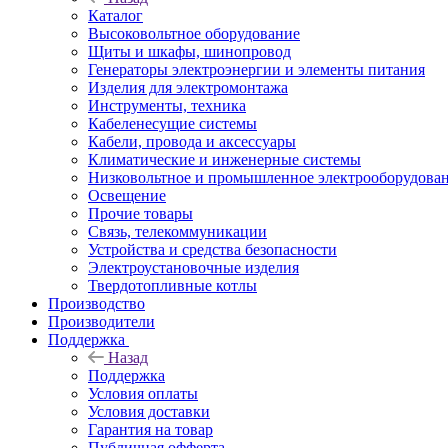
Каталог
Высоковольтное оборудование
Щиты и шкафы, шинопровод
Генераторы электроэнергии и элементы питания
Изделия для электромонтажа
Инструменты, техника
Кабеленесущие системы
Кабели, провода и аксессуары
Климатические и инженерные системы
Низковольтное и промышленное электрооборудова
Освещение
Прочие товары
Связь, телекоммуникации
Устройства и средства безопасности
Электроустановочные изделия
Твердотопливные котлы
Производство
Производители
Поддержка
Назад
Поддержка
Условия оплаты
Условия доставки
Гарантия на товар
Публичная офферта