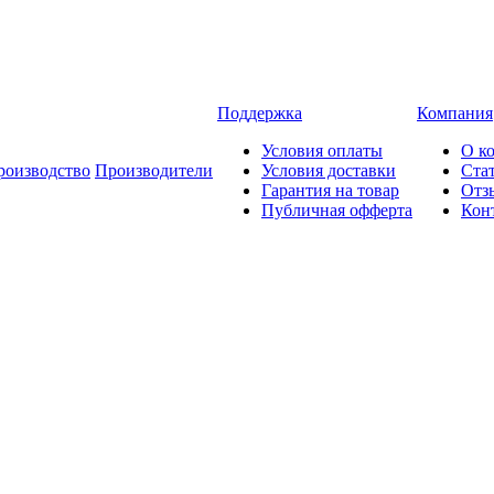
Поддержка
Компания
Условия оплаты
О к
роизводство
Производители
Условия доставки
Ста
Гарантия на товар
Отз
Публичная офферта
Кон