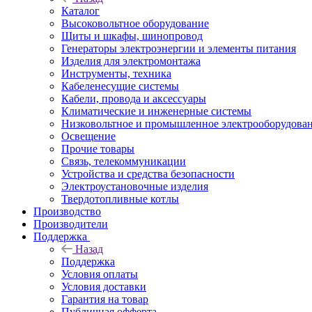
Каталог
Высоковольтное оборудование
Щиты и шкафы, шинопровод
Генераторы электроэнергии и элементы питания
Изделия для электромонтажа
Инструменты, техника
Кабеленесущие системы
Кабели, провода и аксессуары
Климатические и инженерные системы
Низковольтное и промышленное электрооборудова
Освещение
Прочие товары
Связь, телекоммуникации
Устройства и средства безопасности
Электроустановочные изделия
Твердотопливные котлы
Производство
Производители
Поддержка
Назад
Поддержка
Условия оплаты
Условия доставки
Гарантия на товар
Публичная офферта