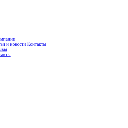
омпании
тьи и новости
Контакты
ывы
такты