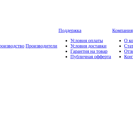
Поддержка
Компания
Условия оплаты
О к
роизводство
Производители
Условия доставки
Ста
Гарантия на товар
Отз
Публичная офферта
Кон