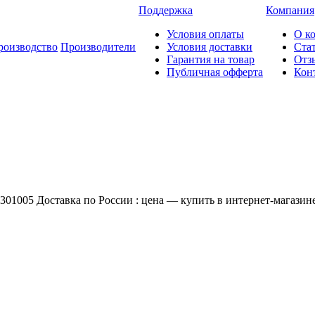
Поддержка
Компания
Условия оплаты
О к
роизводство
Производители
Условия доставки
Ста
Гарантия на товар
Отз
Публичная офферта
Кон
01005 Доставка по России : цена — купить в интернет-магазине