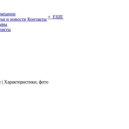
омпании
+ ЕЩЕ
тьи и новости
Контакты
ывы
такты
 | Характеристики, фото