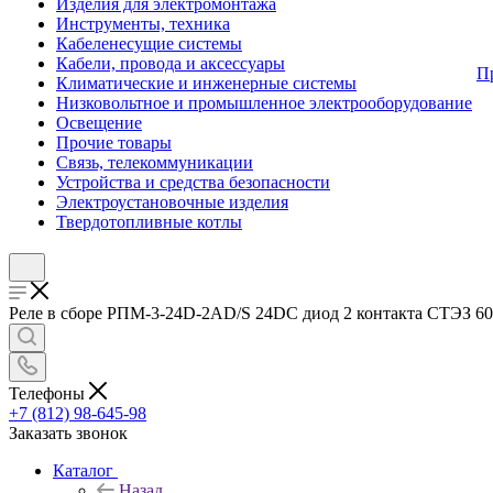
Изделия для электромонтажа
Инструменты, техника
Кабеленесущие системы
Кабели, провода и аксессуары
П
Климатические и инженерные системы
Низковольтное и промышленное электрооборудование
Освещение
Прочие товары
Связь, телекоммуникации
Устройства и средства безопасности
Электроустановочные изделия
Твердотопливные котлы
Реле в сборе РПМ-3-24D-2AD/S 24DС диод 2 контакта СТЭЗ 603
Телефоны
+7 (812) 98-645-98
Заказать звонок
Каталог
Назад