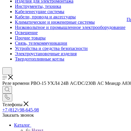
Изделия для электромонтажа
Инструменты, техника
Кабеленесущие системы
Кабели, провода и аксессуары
П
Климатические и инженерные системы
Низковольтное и промышленное электрооборудование
Освещение
Прочие товары
Связь, телекоммуникации
Устройства и средства безопасности
Электроустановочные изделия
Твердотопливные котлы
Реле времени РВО-15 УХЛ4 24В AC/DC/230В AC Меандр A8302-16
Телефоны
+7 (812) 98-645-98
Заказать звонок
Каталог
Назад