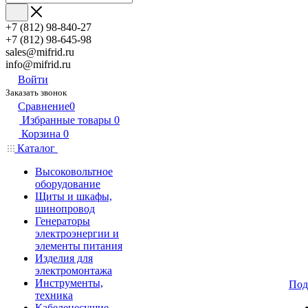
+7 (812) 98-840-27
+7 (812) 98-645-98
sales@mifrid.ru
info@mifrid.ru
Войти
Заказать звонок
Сравнение
0
Избранные товары
0
Корзина
0
Каталог
Высоковольтное
оборудование
Щиты и шкафы,
шинопровод
Генераторы
электроэнергии и
элементы питания
Изделия для
электромонтажа
Инструменты,
Под
техника
Кабеленесущие