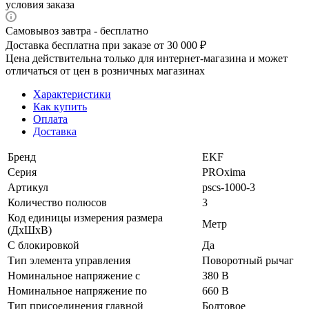
условия заказа
Самовывоз завтра - бесплатно
Доставка бесплатна при заказе от 30 000 ₽
Цена действительна только для интернет-магазина и может
отличаться от цен в розничных магазинах
Характеристики
Как купить
Оплата
Доставка
Бренд
EKF
Серия
PROxima
Артикул
pscs-1000-3
Количество полюсов
3
Код единицы измерения размера
Метр
(ДхШхВ)
С блокировкой
Да
Тип элемента управления
Поворотный рычаг
Номинальное напряжение с
380 В
Номинальное напряжение по
660 В
Тип присоединения главной
Болтовое