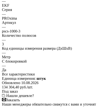
—
EKF
Серия
—
PROxima
Артикул
—
pscs-1000-3
Количество полюсов
—
3
Код единицы измерения размера (ДхШхВ)
—
Метр
С блокировкой
—
Да
Все характеристики
Единица измерения:
штук
Обновлено 10.08.2026
134 304,40
руб.
/шт.
Под заказ
Нашли дешевле?
Заказать
Наши менеджеры обязательно свяжутся с вами и уточнят