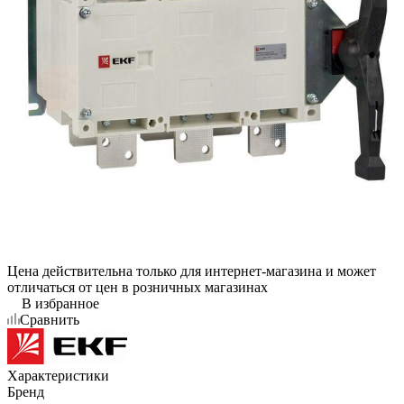
Цена действительна только для интернет-магазина и может
отличаться от цен в розничных магазинах
В избранное
Сравнить
Характеристики
Бренд