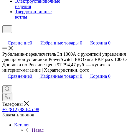
Электроустановочные
изделия
Твердотопливные
котлы
Сравнение
0
Избранные товары
0
Корзина
0
Рубильник-переключатель 3п 1000А с рукояткой управления
для прямой установки PowerSwitch PROxima EKF pscs-1000-3
Доставка по России : цена 97 794,47 руб. — купить в
интернет-магазине | Характеристики, фото
Сравнение
0
Избранные товары
0
Корзина
0
Телефоны
+7 (812) 98-645-98
Заказать звонок
Каталог
Назад