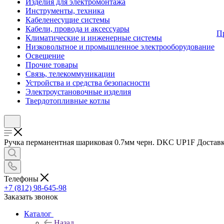
Изделия для электромонтажа
Инструменты, техника
Кабеленесущие системы
Кабели, провода и аксессуары
П
Климатические и инженерные системы
Низковольтное и промышленное электрооборудование
Освещение
Прочие товары
Связь, телекоммуникации
Устройства и средства безопасности
Электроустановочные изделия
Твердотопливные котлы
Ручка перманентная шариковая 0.7мм черн. DKC UP1F Доставка 
Телефоны
+7 (812) 98-645-98
Заказать звонок
Каталог
Назад