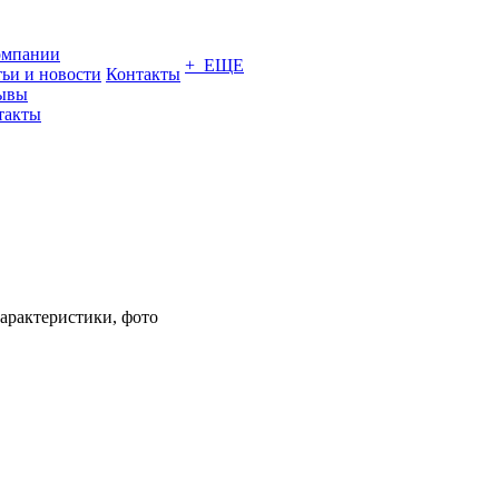
омпании
+ ЕЩЕ
тьи и новости
Контакты
ывы
такты
Характеристики, фото