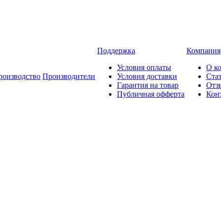
Поддержка
Компания
Условия оплаты
О к
роизводство
Производители
Условия доставки
Ста
Гарантия на товар
Отз
Публичная офферта
Кон