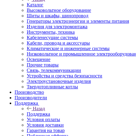
Каталог
Высоковольтное оборудование
Щиты и шкафы, шинопровод
Генераторы электроэнергии и элементы питания
Изделия для электромонтажа
Инструменты, техника
Кабеленесущие системы
Кабели, провода и аксессуары
Климатические и инженерные системы
Низковольтное и промышленное электрооборудова
Освещение
Прочие товары
Связь, телекоммуникации
Устройства и средства безопасности
Электроустановочные изделия
Твердотопливные котлы
Производство
Производители
Поддержка
Назад
Поддержка
Условия оплаты
Условия доставки
Гарантия на товар
Публичная офферта