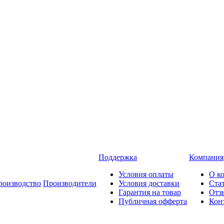
Поддержка
Компания
Условия оплаты
О к
роизводство
Производители
Условия доставки
Ста
Гарантия на товар
Отз
Публичная офферта
Кон