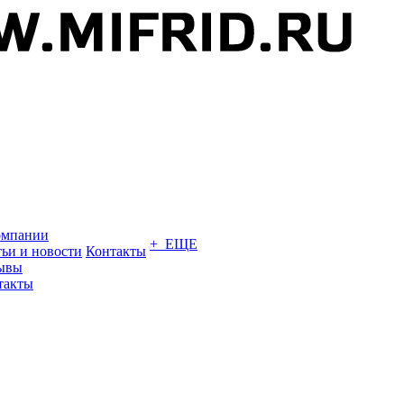
омпании
+ ЕЩЕ
тьи и новости
Контакты
ывы
такты