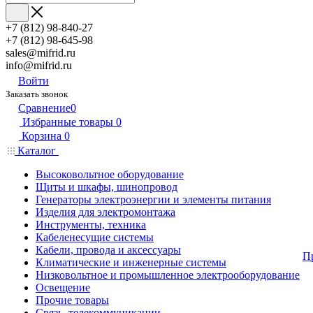
+7 (812) 98-840-27
+7 (812) 98-645-98
sales@mifrid.ru
info@mifrid.ru
Войти
Заказать звонок
Сравнение
0
Избранные товары
0
Корзина
0
Каталог
Высоковольтное оборудование
Щиты и шкафы, шинопровод
Генераторы электроэнергии и элементы питания
Изделия для электромонтажа
Инструменты, техника
Кабеленесущие системы
Кабели, провода и аксессуары
П
Климатические и инженерные системы
Низковольтное и промышленное электрооборудование
Освещение
Прочие товары
Связь, телекоммуникации