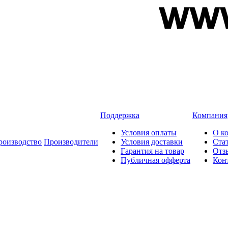
Поддержка
Компания
Условия оплаты
О к
роизводство
Производители
Условия доставки
Ста
Гарантия на товар
Отз
Публичная офферта
Кон