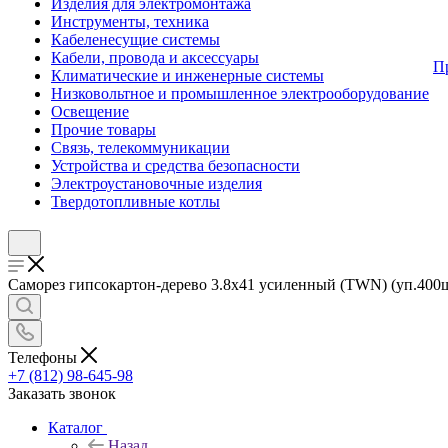
Изделия для электромонтажа
Инструменты, техника
Кабеленесущие системы
Кабели, провода и аксессуары
П
Климатические и инженерные системы
Низковольтное и промышленное электрооборудование
Освещение
Прочие товары
Связь, телекоммуникации
Устройства и средства безопасности
Электроустановочные изделия
Твердотопливные котлы
Саморез гипсокартон-дерево 3.8х41 усиленный (TWN) (уп.400шт)
Телефоны
+7 (812) 98-645-98
Заказать звонок
Каталог
Назад