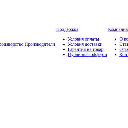
Поддержка
Компания
Условия оплаты
О к
роизводство
Производители
Условия доставки
Ста
Гарантия на товар
Отз
Публичная офферта
Кон