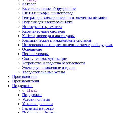
Каталог
Высоковольтное оборудование
Щиты и шкафы, шинопровод
Генераторы электроэнергии и элементы питания
Изделия для электромонтажа
Инструменты, техника
Кабеленесущие системы
Кабели, провода и аксессуары
Климатические и инженерные системы
Низковольтное и промышленное электрооборудова
Освещение
Прочие товары
Связь, телекоммуникации
Устройства и средства безопасности
Электроустановочные изделия
Твердотопливные котлы
Производство
Производители
Поддержка
Назад
Поддержка
Условия оплаты
Условия доставки
Гарантия на товар
Публичная офферта