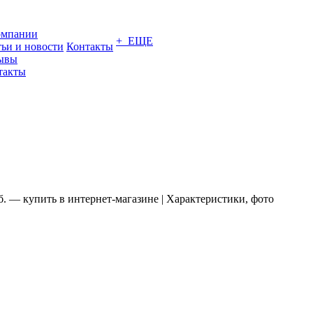
омпании
+ ЕЩЕ
тьи и новости
Контакты
ывы
такты
б. — купить в интернет-магазине | Характеристики, фото