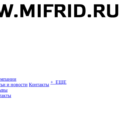
омпании
+ ЕЩЕ
тьи и новости
Контакты
ывы
такты