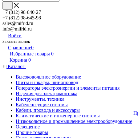
+7 (812) 98-840-27
+7 (812) 98-645-98
sales@mifrid.ru
info@mifrid.ru
Войти
Заказать звонок
Сравнение
0
Избранные товары
0
Корзина
0
Каталог
Высоковольтное оборудование
Щиты и шкафы, шинопровод
Генераторы электроэнергии и элементы питания
Изделия для электромонтажа
Инструменты, техника
Кабеленесущие системы
Кабели, провода и аксессуары
П
Климатические и инженерные системы
Низковольтное и промышленное электрооборудование
Освещение
Прочие товары
Связь, телекоммуникации