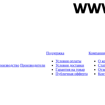
Поддержка
Компания
Условия оплаты
О к
роизводство
Производители
Условия доставки
Ста
Гарантия на товар
Отз
Публичная офферта
Кон