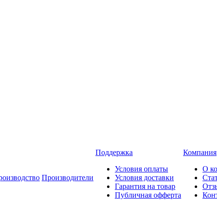
Поддержка
Компания
Условия оплаты
О к
роизводство
Производители
Условия доставки
Ста
Гарантия на товар
Отз
Публичная офферта
Кон