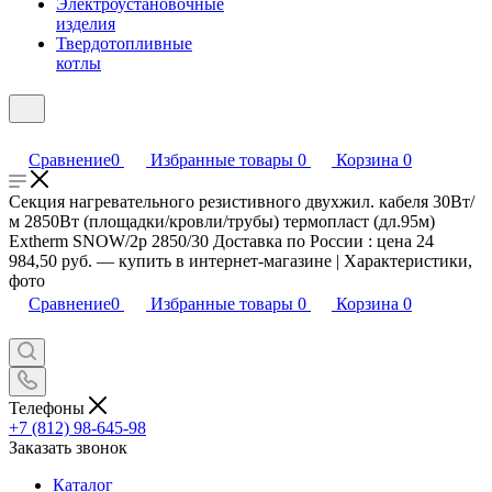
Электроустановочные
изделия
Твердотопливные
котлы
Сравнение
0
Избранные товары
0
Корзина
0
Секция нагревательного резистивного двухжил. кабеля 30Вт/
м 2850Вт (площадки/кровли/трубы) термопласт (дл.95м)
Extherm SNOW/2p 2850/30 Доставка по России : цена 24
984,50 руб. — купить в интернет-магазине | Характеристики,
фото
Сравнение
0
Избранные товары
0
Корзина
0
Телефоны
+7 (812) 98-645-98
Заказать звонок
Каталог