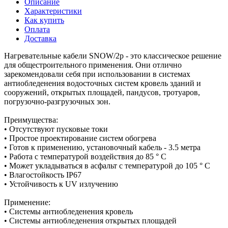
Описание
Характеристики
Как купить
Оплата
Доставка
Нагревательные кабели SNOW/2p - это классическое решение
для общестроительного применения. Они отлично
зарекомендовали себя при использовании в системах
антиобледенения водосточных систем кровель зданий и
сооружений, открытых площадей, пандусов, тротуаров,
погрузочно-разгрузочных зон.
Преимущества:
• Отсутствуют пусковые токи
• Простое проектирование систем обогрева
• Готов к применению, установочный кабель - 3.5 метра
• Работа с температурой воздействия до 85 ° С
• Может укладываться в асфальт с температурой до 105 ° С
• Влагостойкость IP67
• Устойчивость к UV излучению
Применение:
• Системы антиобледенения кровель
• Системы антиобледенения открытых площадей