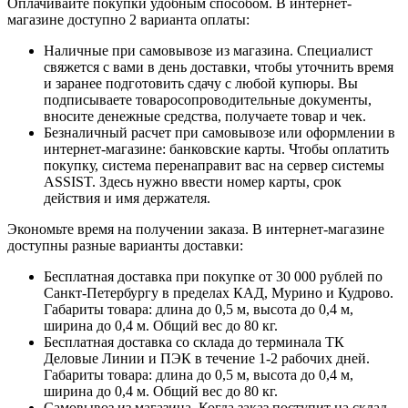
Оплачивайте покупки удобным способом. В интернет-
магазине доступно 2 варианта оплаты:
Наличные при самовывозе из магазина. Специалист
свяжется с вами в день доставки, чтобы уточнить время
и заранее подготовить сдачу с любой купюры. Вы
подписываете товаросопроводительные документы,
вносите денежные средства, получаете товар и чек.
Безналичный расчет при самовывозе или оформлении в
интернет-магазине: банковские карты. Чтобы оплатить
покупку, система перенаправит вас на сервер системы
ASSIST. Здесь нужно ввести номер карты, срок
действия и имя держателя.
Экономьте время на получении заказа. В интернет-магазине
доступны разные варианты доставки:
Бесплатная доставка при покупке от 30 000 рублей по
Санкт-Петербургу в пределах КАД, Мурино и Кудрово.
Габариты товара: длина до 0,5 м, высота до 0,4 м,
ширина до 0,4 м. Общий вес до 80 кг.
Бесплатная доставка со склада до терминала ТК
Деловые Линии и ПЭК в течение 1-2 рабочих дней.
Габариты товара: длина до 0,5 м, высота до 0,4 м,
ширина до 0,4 м. Общий вес до 80 кг.
Самовывоз из магазина. Когда заказ поступит на склад,