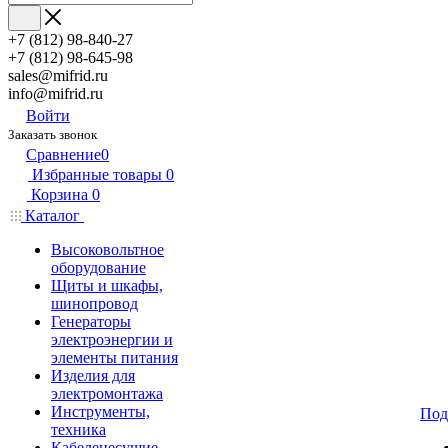
+7 (812) 98-840-27
+7 (812) 98-645-98
sales@mifrid.ru
info@mifrid.ru
Войти
Заказать звонок
Сравнение
0
Избранные товары
0
Корзина
0
Каталог
Высоковольтное
оборудование
Щиты и шкафы,
шинопровод
Генераторы
электроэнергии и
элементы питания
Изделия для
электромонтажа
Инструменты,
Под
техника
Кабеленесущие