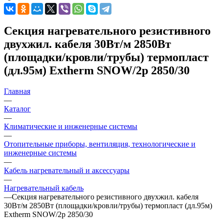
Секция нагревательного резистивного
двухжил. кабеля 30Вт/м 2850Вт
(площадки/кровли/трубы) термопласт
(дл.95м) Extherm SNOW/2p 2850/30
Главная
—
Каталог
—
Климатические и инженерные системы
—
Отопительные приборы, вентиляция, технологические и
инженерные системы
—
Кабель нагревательный и аксессуары
—
Нагревательный кабель
—
Секция нагревательного резистивного двухжил. кабеля
30Вт/м 2850Вт (площадки/кровли/трубы) термопласт (дл.95м)
Extherm SNOW/2p 2850/30