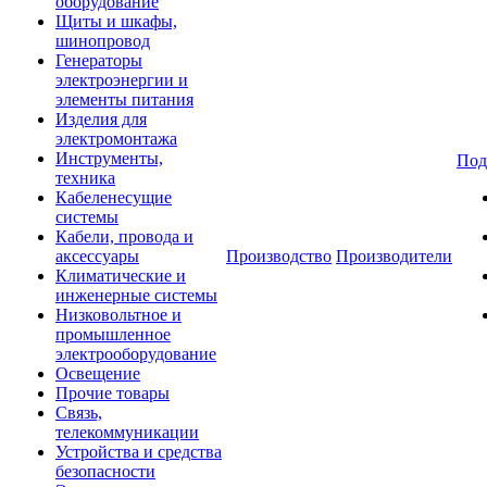
оборудование
Щиты и шкафы,
шинопровод
Генераторы
электроэнергии и
элементы питания
Изделия для
электромонтажа
Инструменты,
Под
техника
Кабеленесущие
системы
Кабели, провода и
аксессуары
Производство
Производители
Климатические и
инженерные системы
Низковольтное и
промышленное
электрооборудование
Освещение
Прочие товары
Связь,
телекоммуникации
Устройства и средства
безопасности