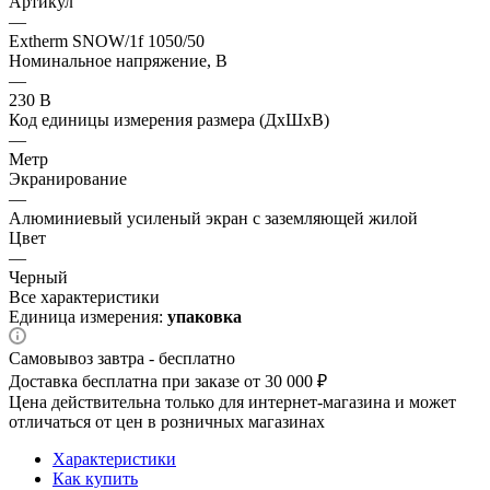
Артикул
—
Extherm SNOW/1f 1050/50
Номинальное напряжение, В
—
230 В
Код единицы измерения размера (ДхШхВ)
—
Метр
Экранирование
—
Алюминиевый усиленый экран с заземляющей жилой
Цвет
—
Черный
Все характеристики
Единица измерения:
упаковка
Самовывоз завтра - бесплатно
Доставка бесплатна при заказе от 30 000 ₽
Цена действительна только для интернет-магазина и может
отличаться от цен в розничных магазинах
Характеристики
Как купить