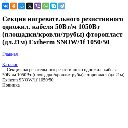
Секция нагревательного резистивного
одножил. кабеля 50Вт/м 1050Вт
(площадки/кровли/трубы) фторопласт
(дл.21м) Extherm SNOW/1f 1050/50
Главная
—
Каталог
—
Секция нагревательного резистивного одножил. кабеля
50Вт/м 1050Вт (площадки/кровли/трубы) фторопласт (дл.21м)
Extherm SNOW/1f 1050/50
Новинка