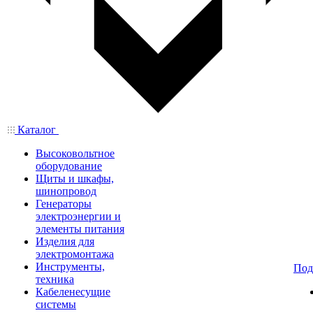
Каталог
Высоковольтное
оборудование
Щиты и шкафы,
шинопровод
Генераторы
электроэнергии и
элементы питания
Изделия для
электромонтажа
Инструменты,
Под
техника
Кабеленесущие
системы