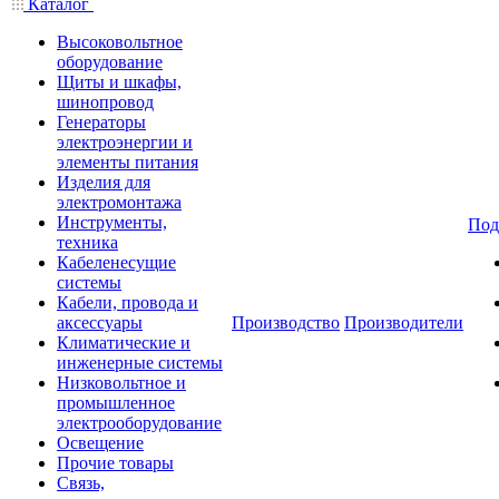
Каталог
Высоковольтное
оборудование
Щиты и шкафы,
шинопровод
Генераторы
электроэнергии и
элементы питания
Изделия для
электромонтажа
Инструменты,
Под
техника
Кабеленесущие
системы
Кабели, провода и
аксессуары
Производство
Производители
Климатические и
инженерные системы
Низковольтное и
промышленное
электрооборудование
Освещение
Прочие товары
Связь,