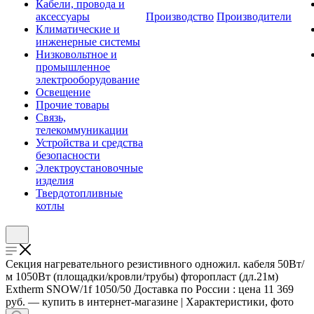
Кабели, провода и
аксессуары
Производство
Производители
Климатические и
инженерные системы
Низковольтное и
промышленное
электрооборудование
Освещение
Прочие товары
Связь,
телекоммуникации
Устройства и средства
безопасности
Электроустановочные
изделия
Твердотопливные
котлы
Секция нагревательного резистивного одножил. кабеля 50Вт/
м 1050Вт (площадки/кровли/трубы) фторопласт (дл.21м)
Extherm SNOW/1f 1050/50 Доставка по России : цена 11 369
руб. — купить в интернет-магазине | Характеристики, фото