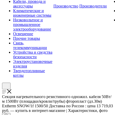
Кабели, провода и
аксессуары
Производство
Производители
Климатические и
инженерные системы
Низковольтное и
промышленное
электрооборудование
Освещение
Прочие товары
Связь,
телекоммуникации
Устройства и средства
безопасности
Электроустановочные
изделия
Твердотопливные
котлы
Секция нагревательного резистивного одножил. кабеля 50Вт/
м 1500Вт (площадки/кровли/трубы) фторопласт (дл.30м)
Extherm SNOW/1f 1500/50 Доставка по России : цена 13 719,03
руб. — купить в интернет-магазине | Характеристики, фото