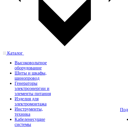
Каталог
Высоковольтное
оборудование
Щиты и шкафы,
шинопровод
Генераторы
электроэнергии и
элементы питания
Изделия для
электромонтажа
Инструменты,
Под
техника
Кабеленесущие
системы