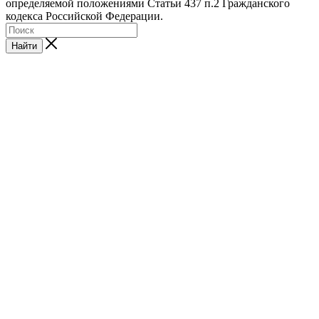
определяемой положениями Статьи 437 п.2 Гражданского
кодекса Российской Федерации.
Найти