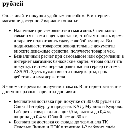
рублей
Оплачивайте покупки удобным способом. В интернет-
магазине доступно 2 варианта оплаты:
Наличные при самовывозе из магазина. Специалист
свяжется с вами в день доставки, чтобы уточнить время
и заранее подготовить сдачу с любой купюры. Вы
подписываете товаросопроводительные документы,
вносите денежные средства, получаете товар и чек.
Безналичный расчет при самовывозе или оформлении в
интернет-магазине: банковские карты. Чтобы оплатить
покупку, система перенаправит вас на сервер системы
ASSIST. Здесь нужно ввести номер карты, срок
действия и имя держателя.
Экономьте время на получении заказа. В интернет-магазине
доступны разные варианты доставки:
Бесплатная доставка при покупке от 30 000 рублей по
Санкт-Петербургу в пределах КАД, Мурино и Кудрово.
Габариты товара: длина до 0,5 м, высота до 0,4 м,
ширина до 0,4 м. Общий вес до 80 кг.
Бесплатная доставка со склада до терминала ТК
Деловые Линии и ПЭК в течение 1-2 рабочих дней.