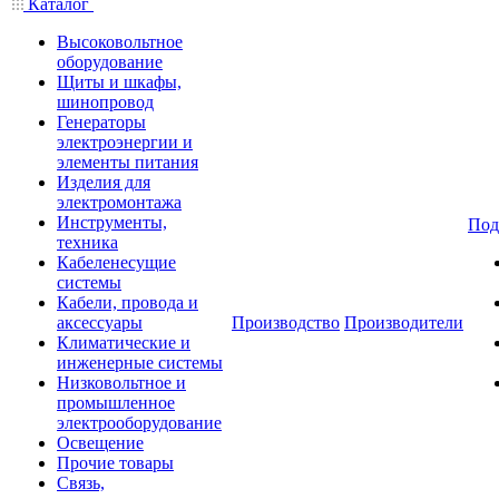
Каталог
Высоковольтное
оборудование
Щиты и шкафы,
шинопровод
Генераторы
электроэнергии и
элементы питания
Изделия для
электромонтажа
Инструменты,
Под
техника
Кабеленесущие
системы
Кабели, провода и
аксессуары
Производство
Производители
Климатические и
инженерные системы
Низковольтное и
промышленное
электрооборудование
Освещение
Прочие товары
Связь,