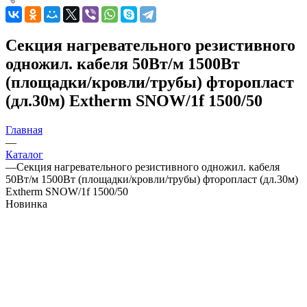
Секция нагревательного резистивного
одножил. кабеля 50Вт/м 1500Вт
(площадки/кровли/трубы) фторопласт
(дл.30м) Extherm SNOW/1f 1500/50
Главная
—
Каталог
—
Секция нагревательного резистивного одножил. кабеля
50Вт/м 1500Вт (площадки/кровли/трубы) фторопласт (дл.30м)
Extherm SNOW/1f 1500/50
Новинка