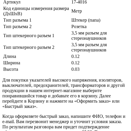
Артикул
17-4016
Код единицы измерения размера
Метр
(ДхШхВ)
Тип разъема 1
Штекер (папа)
Тип разъема 2
Розетка
3,5 мм разъем для
Тип штекерного разъем 1
стереонаушников
3,5 мм разъем для
Тип штекерного разъем 2
стереонаушников
Длина
0.12
Ширина
0.12
Высота
0.03
Для покупки указателей высокого напряжения, изоляторов,
выключателей, предохранителей, трансформаторов и другой
продукции в нашем интернет-магазине выберите
понравившийся товар и добавьте его в корзину. Далее
перейдите в Корзину и нажмите на «Оформить заказ» или
«Быстрый заказ».
Когда оформляете быстрый заказ, напишите ФИО, телефон и
e-mail. Вам перезвонит менеджер и уточнит условия заказа.
По результатам разговора вам придет подтверждение