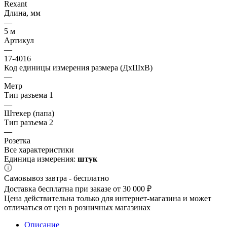
Rexant
Длина, мм
—
5 м
Артикул
—
17-4016
Код единицы измерения размера (ДхШхВ)
—
Метр
Тип разъема 1
—
Штекер (папа)
Тип разъема 2
—
Розетка
Все характеристики
Единица измерения:
штук
Самовывоз завтра - бесплатно
Доставка бесплатна при заказе от 30 000 ₽
Цена действительна только для интернет-магазина и может
отличаться от цен в розничных магазинах
Описание