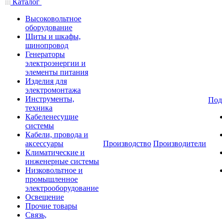
Каталог
Высоковольтное
оборудование
Щиты и шкафы,
шинопровод
Генераторы
электроэнергии и
элементы питания
Изделия для
электромонтажа
Инструменты,
Под
техника
Кабеленесущие
системы
Кабели, провода и
аксессуары
Производство
Производители
Климатические и
инженерные системы
Низковольтное и
промышленное
электрооборудование
Освещение
Прочие товары
Связь,