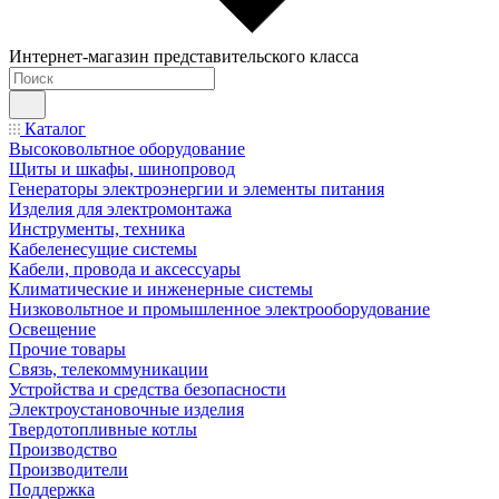
Интернет-магазин представительского класса
Каталог
Высоковольтное оборудование
Щиты и шкафы, шинопровод
Генераторы электроэнергии и элементы питания
Изделия для электромонтажа
Инструменты, техника
Кабеленесущие системы
Кабели, провода и аксессуары
Климатические и инженерные системы
Низковольтное и промышленное электрооборудование
Освещение
Прочие товары
Связь, телекоммуникации
Устройства и средства безопасности
Электроустановочные изделия
Твердотопливные котлы
Производство
Производители
Поддержка