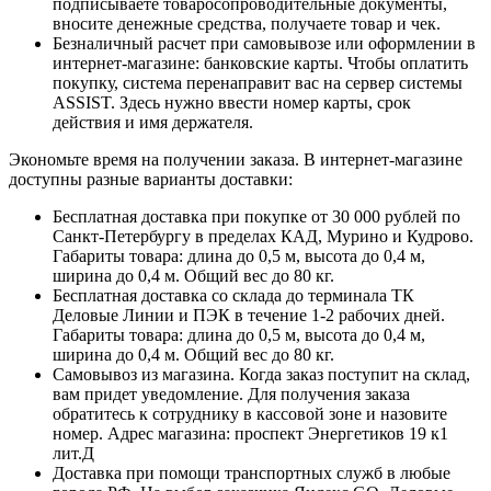
подписываете товаросопроводительные документы,
вносите денежные средства, получаете товар и чек.
Безналичный расчет при самовывозе или оформлении в
интернет-магазине: банковские карты. Чтобы оплатить
покупку, система перенаправит вас на сервер системы
ASSIST. Здесь нужно ввести номер карты, срок
действия и имя держателя.
Экономьте время на получении заказа. В интернет-магазине
доступны разные варианты доставки:
Бесплатная доставка при покупке от 30 000 рублей по
Санкт-Петербургу в пределах КАД, Мурино и Кудрово.
Габариты товара: длина до 0,5 м, высота до 0,4 м,
ширина до 0,4 м. Общий вес до 80 кг.
Бесплатная доставка со склада до терминала ТК
Деловые Линии и ПЭК в течение 1-2 рабочих дней.
Габариты товара: длина до 0,5 м, высота до 0,4 м,
ширина до 0,4 м. Общий вес до 80 кг.
Самовывоз из магазина. Когда заказ поступит на склад,
вам придет уведомление. Для получения заказа
обратитесь к сотруднику в кассовой зоне и назовите
номер. Адрес магазина: проспект Энергетиков 19 к1
лит.Д
Доставка при помощи транспортных служб в любые