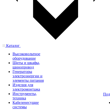
Каталог
Высоковольтное
оборудование
Щиты и шкафы,
шинопровод
Генераторы
электроэнергии и
элементы питания
Изделия для
электромонтажа
Инструменты,
Под
техника
Кабеленесущие
системы