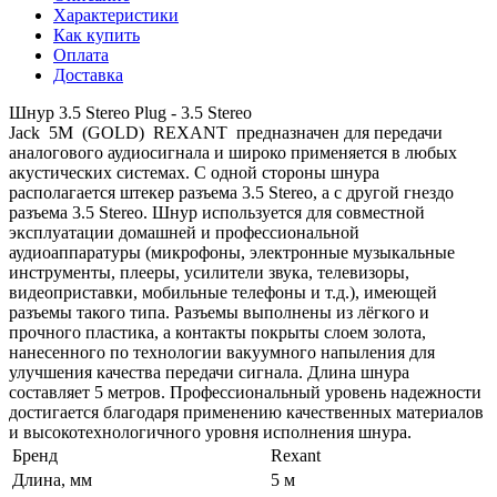
Характеристики
Как купить
Оплата
Доставка
Шнур 3.5 Stereo Plug - 3.5 Stereo
Jack 5М (GOLD) REXANT предназначен для передачи
аналогового аудиосигнала и широко применяется в любых
акустических системах. С одной стороны шнура
располагается штекер разъема 3.5 Stereo, а с другой гнездо
разъема 3.5 Stereo. Шнур используется для совместной
эксплуатации домашней и профессиональной
аудиоаппаратуры (микрофоны, электронные музыкальные
инструменты, плееры, усилители звука, телевизоры,
видеоприставки, мобильные телефоны и т.д.), имеющей
разъемы такого типа. Разъемы выполнены из лёгкого и
прочного пластика, а контакты покрыты слоем золота,
нанесенного по технологии вакуумного напыления для
улучшения качества передачи сигнала. Длина шнура
составляет 5 метров. Профессиональный уровень надежности
достигается благодаря применению качественных материалов
и высокотехнологичного уровня исполнения шнура.
Бренд
Rexant
Длина, мм
5 м