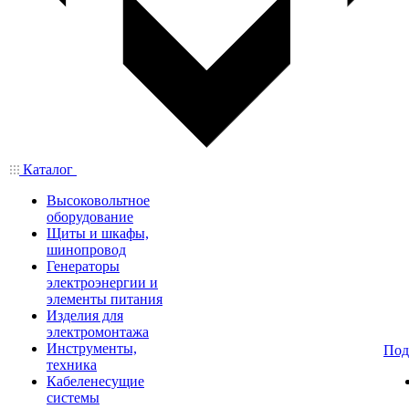
Каталог
Высоковольтное
оборудование
Щиты и шкафы,
шинопровод
Генераторы
электроэнергии и
элементы питания
Изделия для
электромонтажа
Инструменты,
Под
техника
Кабеленесущие
системы