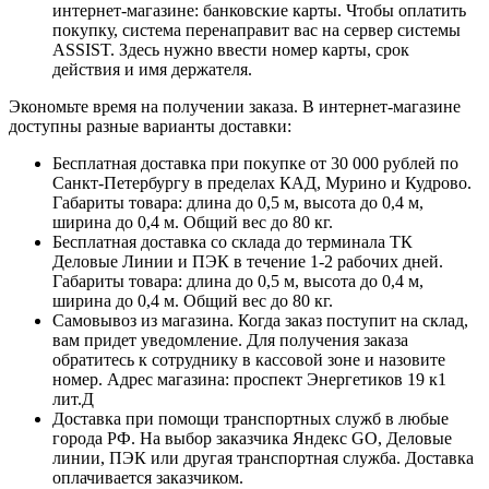
интернет-магазине: банковские карты. Чтобы оплатить
покупку, система перенаправит вас на сервер системы
ASSIST. Здесь нужно ввести номер карты, срок
действия и имя держателя.
Экономьте время на получении заказа. В интернет-магазине
доступны разные варианты доставки:
Бесплатная доставка при покупке от 30 000 рублей по
Санкт-Петербургу в пределах КАД, Мурино и Кудрово.
Габариты товара: длина до 0,5 м, высота до 0,4 м,
ширина до 0,4 м. Общий вес до 80 кг.
Бесплатная доставка со склада до терминала ТК
Деловые Линии и ПЭК в течение 1-2 рабочих дней.
Габариты товара: длина до 0,5 м, высота до 0,4 м,
ширина до 0,4 м. Общий вес до 80 кг.
Самовывоз из магазина. Когда заказ поступит на склад,
вам придет уведомление. Для получения заказа
обратитесь к сотруднику в кассовой зоне и назовите
номер. Адрес магазина: проспект Энергетиков 19 к1
лит.Д
Доставка при помощи транспортных служб в любые
города РФ. На выбор заказчика Яндекс GO, Деловые
линии, ПЭК или другая транспортная служба. Доставка
оплачивается заказчиком.