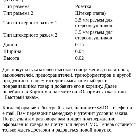
Тип разъема 1
Розетка
Тип разъема 2
Штекер (папа)
3,5 мм разъем для
Тип штекерного разъем 1
стереонаушников
3,5 мм разъем для
Тип штекерного разъем 2
стереонаушников
Длина
0.15
Ширина
0.04
Высота
0.02
Для покупки указателей высокого напряжения, изоляторов,
выключателей, предохранителей, трансформаторов и другой
продукции в нашем интернет-магазине выберите
понравившийся товар и добавьте его в корзину. Далее
перейдите в Корзину и нажмите на «Оформить заказ» или
«Быстрый заказ».
Когда оформляете быстрый заказ, напишите ФИО, телефон и
e-mail. Вам перезвонит менеджер и уточнит условия заказа.
По результатам разговора вам придет подтверждение
оформления товара на почту или через СМС. Теперь останется
только ждать доставки и радоваться новой покупке.