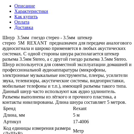
Описание
Характеристики
Как купить
Оплата
Доставка
Шнур 3.5мм гнездо стерео - 3.5мм штекер
стерео 5М REXANT предназначен для передачи аналогового
аудиосигнала и широко применяется в любых акустических
системах. С одной стороны шнура располагается штекер
разъема 3.5мм Stereo, а с другой гнездо разъема 3.5мм Stereo.
Шнур используется для совместной эксплуатации домашней и
профессиональной аудиоаппаратуры (микрофоны,
электронные музыкальные инструменты, плееры, усилители
звука, телевизоры, акустические системы, видеоприставки,
мобильные телефоны и т.п.), имеющей разъемы такого типа.
Данный шнур часто используют как аудио удлинитель.
Разъемы выполнены из лёгкого и прочного пластика, а
контакты никелированы. Длина шнура составляет 5 метров.
Бренд
Rexant
Длина, мм
5 м
Артикул
17-4006
Код единицы измерения размера
Метр
(ДхШхВ)