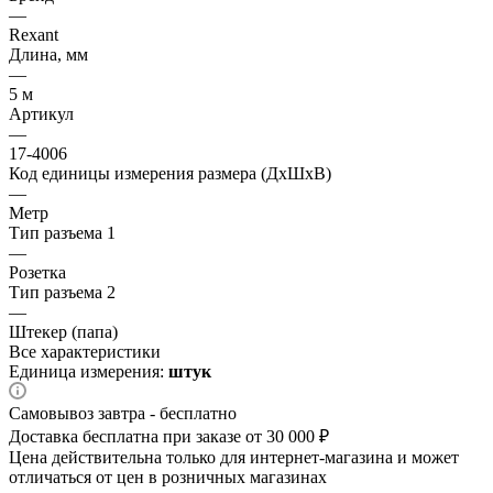
—
Rexant
Длина, мм
—
5 м
Артикул
—
17-4006
Код единицы измерения размера (ДхШхВ)
—
Метр
Тип разъема 1
—
Розетка
Тип разъема 2
—
Штекер (папа)
Все характеристики
Единица измерения:
штук
Самовывоз завтра - бесплатно
Доставка бесплатна при заказе от 30 000 ₽
Цена действительна только для интернет-магазина и может
отличаться от цен в розничных магазинах