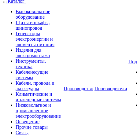
Каталог
Высоковольтное
оборудование
Щиты и шкафы,
шинопровод
Генераторы
электроэнергии и
элементы питания
Изделия для
электромонтажа
Инструменты,
Под
техника
Кабеленесущие
системы
Кабели, провода и
аксессуары
Производство
Производители
Климатические и
инженерные системы
Низковольтное и
промышленное
электрооборудование
Освещение
Прочие товары
Связь,