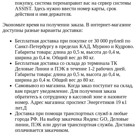
покупку, система перенаправит вас на сервер системы
ASSIST. Здесь нужно ввести номер карты, срок
действия и имя держателя.
Экономьте время на получении заказа. В интернет-магазине
доступны разные варианты доставки:
Бесплатная доставка при покупке от 30 000 рублей по
Санкт-Петербургу в пределах КАД, Мурино и Кудрово.
Габариты товара: длина до 0,5 м, высота до 0,4 м,
ширина до 0,4 м. Общий вес до 80 кг.
Бесплатная доставка со склада до терминала ТК
Деловые Линии и ПЭК в течение 1-2 рабочих дней.
Габариты товара: длина до 0,5 м, высота до 0,4 м,
ширина до 0,4 м. Общий вес до 80 кг.
Самовывоз из магазина. Когда заказ поступит на склад,
вам придет уведомление. Для получения заказа
обратитесь к сотруднику в кассовой зоне и назовите
номер. Адрес магазина: проспект Энергетиков 19 к1
лит.Д
Доставка при помощи транспортных служб в любые
города РФ. На выбор заказчика Яндекс GO, Деловые
линии, ПЭК или другая транспортная служба. Доставка
оплачивается заказчиком.