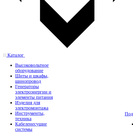
Каталог
Высоковольтное
оборудование
Щиты и шкафы,
шинопровод
Генераторы
электроэнергии и
элементы питания
Изделия для
электромонтажа
Инструменты,
Под
техника
Кабеленесущие
системы