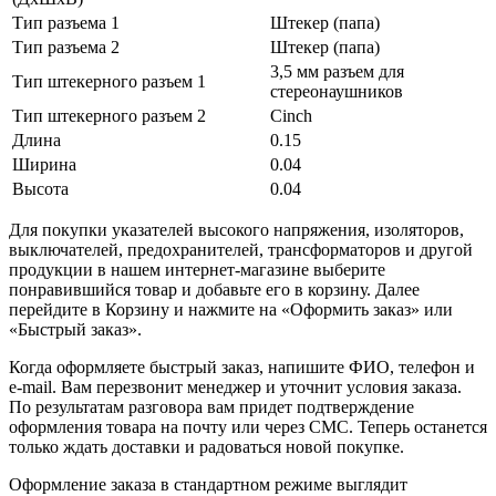
Тип разъема 1
Штекер (папа)
Тип разъема 2
Штекер (папа)
3,5 мм разъем для
Тип штекерного разъем 1
стереонаушников
Тип штекерного разъем 2
Cinch
Длина
0.15
Ширина
0.04
Высота
0.04
Для покупки указателей высокого напряжения, изоляторов,
выключателей, предохранителей, трансформаторов и другой
продукции в нашем интернет-магазине выберите
понравившийся товар и добавьте его в корзину. Далее
перейдите в Корзину и нажмите на «Оформить заказ» или
«Быстрый заказ».
Когда оформляете быстрый заказ, напишите ФИО, телефон и
e-mail. Вам перезвонит менеджер и уточнит условия заказа.
По результатам разговора вам придет подтверждение
оформления товара на почту или через СМС. Теперь останется
только ждать доставки и радоваться новой покупке.
Оформление заказа в стандартном режиме выглядит