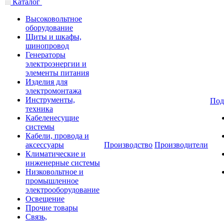
Каталог
Высоковольтное
оборудование
Щиты и шкафы,
шинопровод
Генераторы
электроэнергии и
элементы питания
Изделия для
электромонтажа
Инструменты,
Под
техника
Кабеленесущие
системы
Кабели, провода и
аксессуары
Производство
Производители
Климатические и
инженерные системы
Низковольтное и
промышленное
электрооборудование
Освещение
Прочие товары
Связь,