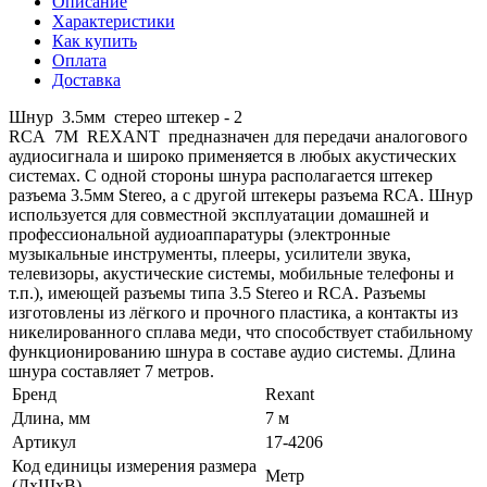
Описание
Характеристики
Как купить
Оплата
Доставка
Шнур 3.5мм стерео штекер - 2
RCA 7М REXANT предназначен для передачи аналогового
аудиосигнала и широко применяется в любых акустических
системах. С одной стороны шнура располагается штекер
разъема 3.5мм Stereo, а с другой штекеры разъема RCA. Шнур
используется для совместной эксплуатации домашней и
профессиональной аудиоаппаратуры (электронные
музыкальные инструменты, плееры, усилители звука,
телевизоры, акустические системы, мобильные телефоны и
т.п.), имеющей разъемы типа 3.5 Stereo и RCA. Разъемы
изготовлены из лёгкого и прочного пластика, а контакты из
никелированного сплава меди, что способствует стабильному
функционированию шнура в составе аудио системы. Длина
шнура составляет 7 метров.
Бренд
Rexant
Длина, мм
7 м
Артикул
17-4206
Код единицы измерения размера
Метр
(ДхШхВ)