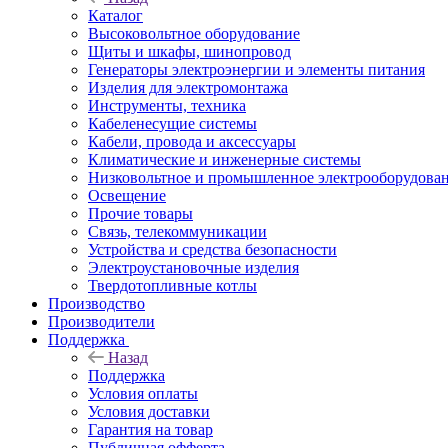
Каталог
Высоковольтное оборудование
Щиты и шкафы, шинопровод
Генераторы электроэнергии и элементы питания
Изделия для электромонтажа
Инструменты, техника
Кабеленесущие системы
Кабели, провода и аксессуары
Климатические и инженерные системы
Низковольтное и промышленное электрооборудова
Освещение
Прочие товары
Связь, телекоммуникации
Устройства и средства безопасности
Электроустановочные изделия
Твердотопливные котлы
Производство
Производители
Поддержка
Назад
Поддержка
Условия оплаты
Условия доставки
Гарантия на товар
Публичная офферта