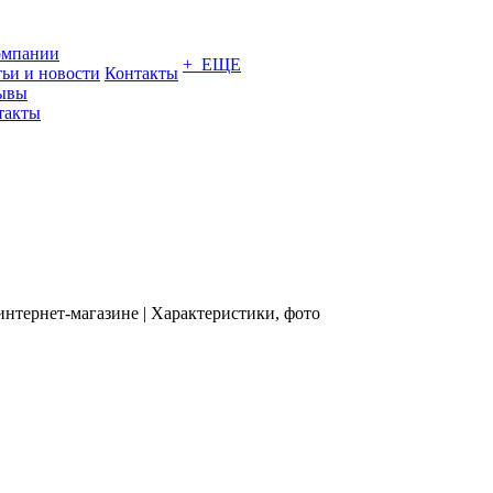
омпании
+ ЕЩЕ
тьи и новости
Контакты
ывы
такты
нтернет-магазине | Характеристики, фото