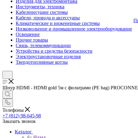
Изделия для электромонтажа
Инструменты, техника
Кабеленесущие системы
Кабели, провода и аксессуары
П
Климатические и инженерные системы
Низковольтное и промышленное электрооборудование
Освещение
Прочие товары
Связь, телекоммуникации
Устройства и средства безопасности
Электроустановочные изделия
Твердотопливные котлы
Шнур HDMI - HDMI gold 5м с фильтрами (PE bag) PROCONNECT 1
Телефоны
+7 (812) 98-645-98
Заказать звонок
Каталог
Назад