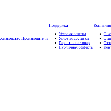
Поддержка
Компания
Условия оплаты
О к
роизводство
Производители
Условия доставки
Ста
Гарантия на товар
Отз
Публичная офферта
Кон