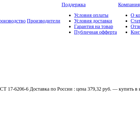
Поддержка
Компания
Условия оплаты
О к
роизводство
Производители
Условия доставки
Ста
Гарантия на товар
Отз
Публичная офферта
Кон
7-6206-6 Доставка по России : цена 379,32 руб. — купить в и