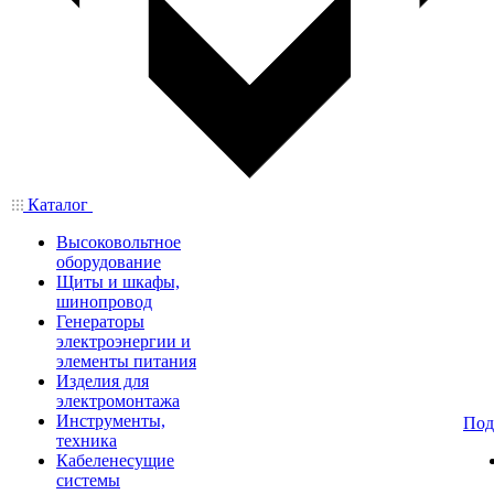
Каталог
Высоковольтное
оборудование
Щиты и шкафы,
шинопровод
Генераторы
электроэнергии и
элементы питания
Изделия для
электромонтажа
Инструменты,
Под
техника
Кабеленесущие
системы