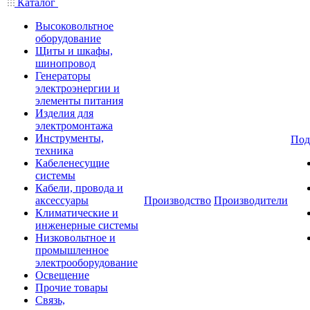
Каталог
Высоковольтное
оборудование
Щиты и шкафы,
шинопровод
Генераторы
электроэнергии и
элементы питания
Изделия для
электромонтажа
Инструменты,
Под
техника
Кабеленесущие
системы
Кабели, провода и
аксессуары
Производство
Производители
Климатические и
инженерные системы
Низковольтное и
промышленное
электрооборудование
Освещение
Прочие товары
Связь,