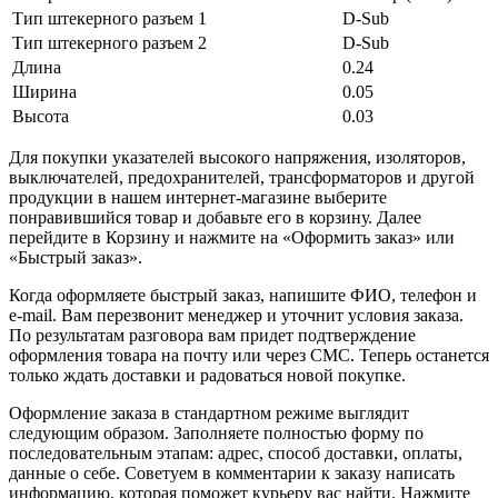
Тип штекерного разъем 1
D-Sub
Тип штекерного разъем 2
D-Sub
Длина
0.24
Ширина
0.05
Высота
0.03
Для покупки указателей высокого напряжения, изоляторов,
выключателей, предохранителей, трансформаторов и другой
продукции в нашем интернет-магазине выберите
понравившийся товар и добавьте его в корзину. Далее
перейдите в Корзину и нажмите на «Оформить заказ» или
«Быстрый заказ».
Когда оформляете быстрый заказ, напишите ФИО, телефон и
e-mail. Вам перезвонит менеджер и уточнит условия заказа.
По результатам разговора вам придет подтверждение
оформления товара на почту или через СМС. Теперь останется
только ждать доставки и радоваться новой покупке.
Оформление заказа в стандартном режиме выглядит
следующим образом. Заполняете полностью форму по
последовательным этапам: адрес, способ доставки, оплаты,
данные о себе. Советуем в комментарии к заказу написать
информацию, которая поможет курьеру вас найти. Нажмите