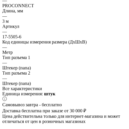
—
PROCONNECT
Длина, мм
—
3 м
Артикул
—
17-5505-6
Код единицы измерения размера (ДхШхВ)
—
Метр
Тип разъема 1
—
Штекер (папа)
Тип разъема 2
—
Штекер (папа)
Все характеристики
Единица измерения:
штук
Самовывоз завтра - бесплатно
Доставка бесплатна при заказе от 30 000 ₽
Цена действительна только для интернет-магазина и может
отличаться от цен в розничных магазинах