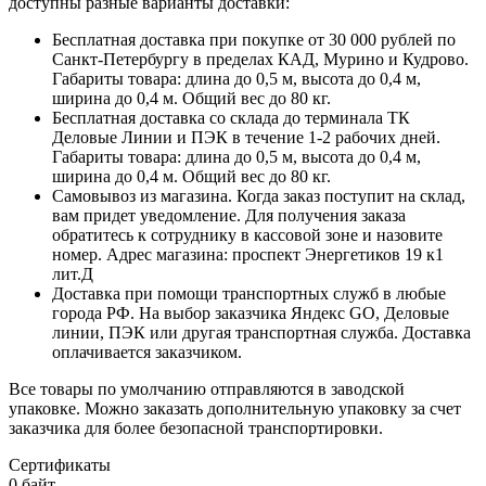
доступны разные варианты доставки:
Бесплатная доставка при покупке от 30 000 рублей по
Санкт-Петербургу в пределах КАД, Мурино и Кудрово.
Габариты товара: длина до 0,5 м, высота до 0,4 м,
ширина до 0,4 м. Общий вес до 80 кг.
Бесплатная доставка со склада до терминала ТК
Деловые Линии и ПЭК в течение 1-2 рабочих дней.
Габариты товара: длина до 0,5 м, высота до 0,4 м,
ширина до 0,4 м. Общий вес до 80 кг.
Самовывоз из магазина. Когда заказ поступит на склад,
вам придет уведомление. Для получения заказа
обратитесь к сотруднику в кассовой зоне и назовите
номер. Адрес магазина: проспект Энергетиков 19 к1
лит.Д
Доставка при помощи транспортных служб в любые
города РФ. На выбор заказчика Яндекс GO, Деловые
линии, ПЭК или другая транспортная служба. Доставка
оплачивается заказчиком.
Все товары по умолчанию отправляются в заводской
упаковке. Можно заказать дополнительную упаковку за счет
заказчика для более безопасной транспортировки.
Сертификаты
0 байт