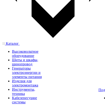
Каталог
Высоковольтное
оборудование
Щиты и шкафы,
шинопровод
Генераторы
электроэнергии и
элементы питания
Изделия для
электромонтажа
Инструменты,
Под
техника
Кабеленесущие
системы