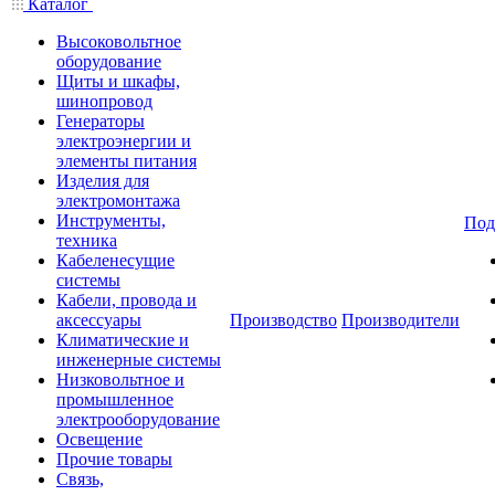
Каталог
Высоковольтное
оборудование
Щиты и шкафы,
шинопровод
Генераторы
электроэнергии и
элементы питания
Изделия для
электромонтажа
Инструменты,
Под
техника
Кабеленесущие
системы
Кабели, провода и
аксессуары
Производство
Производители
Климатические и
инженерные системы
Низковольтное и
промышленное
электрооборудование
Освещение
Прочие товары
Связь,