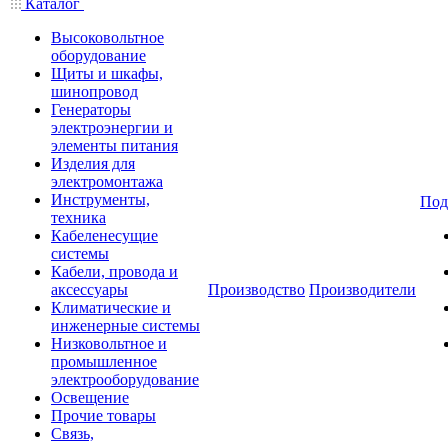
Каталог
Высоковольтное
оборудование
Щиты и шкафы,
шинопровод
Генераторы
электроэнергии и
элементы питания
Изделия для
электромонтажа
Инструменты,
Под
техника
Кабеленесущие
системы
Кабели, провода и
аксессуары
Производство
Производители
Климатические и
инженерные системы
Низковольтное и
промышленное
электрооборудование
Освещение
Прочие товары
Связь,