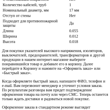
Количество кабелей, труб
1
Номинальный диаметр, мм
17 мм
Отступ от стены
Нет
Подходит для противопожарной
Да
защиты
Длина
0.055
Ширина
0.012
Высота
0.018
Для покупки указателей высокого напряжения, изоляторов,
выключателей, предохранителей, трансформаторов и другой
продукции в нашем интернет-магазине выберите
понравившийся товар и добавьте его в корзину. Далее
перейдите в Корзину и нажмите на «Оформить заказ» или
«Быстрый заказ».
Когда оформляете быстрый заказ, напишите ФИО, телефон и
e-mail. Вам перезвонит менеджер и уточнит условия заказа.
По результатам разговора вам придет подтверждение
оформления товара на почту или через СМС. Теперь останется
только ждать доставки и радоваться новой покупке.
Оформление заказа в стандартном режиме выглядит