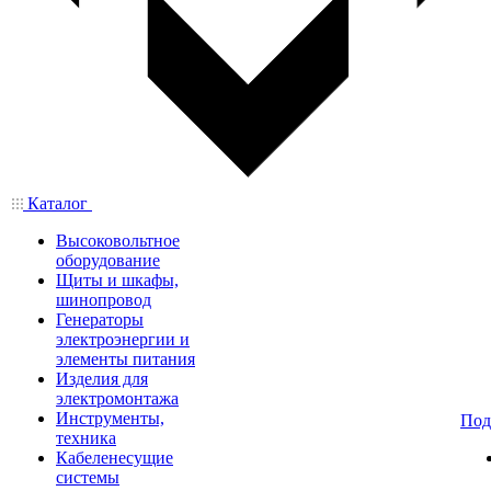
Каталог
Высоковольтное
оборудование
Щиты и шкафы,
шинопровод
Генераторы
электроэнергии и
элементы питания
Изделия для
электромонтажа
Инструменты,
Под
техника
Кабеленесущие
системы