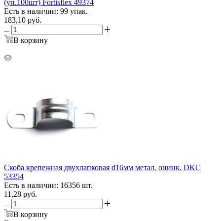
(уп.100шт) Fortisflex 49374
Есть в наличии: 99 упак.
183,10
руб.
В корзину
Скоба крепежная двухлапковая d16мм метал. оцинк. DKC
53354
Есть в наличии: 16356 шт.
11,28
руб.
В корзину