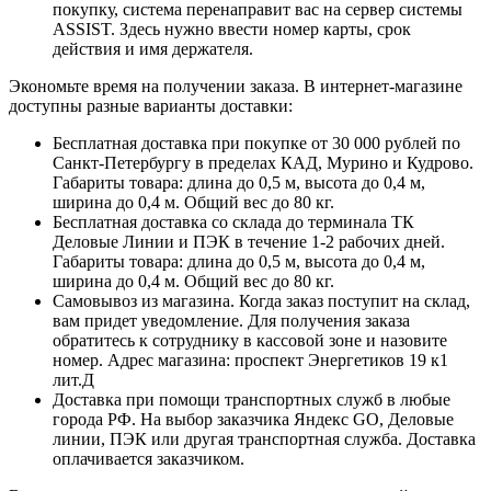
покупку, система перенаправит вас на сервер системы
ASSIST. Здесь нужно ввести номер карты, срок
действия и имя держателя.
Экономьте время на получении заказа. В интернет-магазине
доступны разные варианты доставки:
Бесплатная доставка при покупке от 30 000 рублей по
Санкт-Петербургу в пределах КАД, Мурино и Кудрово.
Габариты товара: длина до 0,5 м, высота до 0,4 м,
ширина до 0,4 м. Общий вес до 80 кг.
Бесплатная доставка со склада до терминала ТК
Деловые Линии и ПЭК в течение 1-2 рабочих дней.
Габариты товара: длина до 0,5 м, высота до 0,4 м,
ширина до 0,4 м. Общий вес до 80 кг.
Самовывоз из магазина. Когда заказ поступит на склад,
вам придет уведомление. Для получения заказа
обратитесь к сотруднику в кассовой зоне и назовите
номер. Адрес магазина: проспект Энергетиков 19 к1
лит.Д
Доставка при помощи транспортных служб в любые
города РФ. На выбор заказчика Яндекс GO, Деловые
линии, ПЭК или другая транспортная служба. Доставка
оплачивается заказчиком.