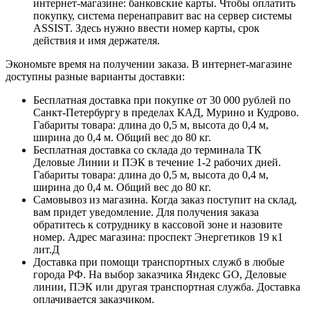
интернет-магазине: банковские карты. Чтобы оплатить
покупку, система перенаправит вас на сервер системы
ASSIST. Здесь нужно ввести номер карты, срок
действия и имя держателя.
Экономьте время на получении заказа. В интернет-магазине
доступны разные варианты доставки:
Бесплатная доставка при покупке от 30 000 рублей по
Санкт-Петербургу в пределах КАД, Мурино и Кудрово.
Габариты товара: длина до 0,5 м, высота до 0,4 м,
ширина до 0,4 м. Общий вес до 80 кг.
Бесплатная доставка со склада до терминала ТК
Деловые Линии и ПЭК в течение 1-2 рабочих дней.
Габариты товара: длина до 0,5 м, высота до 0,4 м,
ширина до 0,4 м. Общий вес до 80 кг.
Самовывоз из магазина. Когда заказ поступит на склад,
вам придет уведомление. Для получения заказа
обратитесь к сотруднику в кассовой зоне и назовите
номер. Адрес магазина: проспект Энергетиков 19 к1
лит.Д
Доставка при помощи транспортных служб в любые
города РФ. На выбор заказчика Яндекс GO, Деловые
линии, ПЭК или другая транспортная служба. Доставка
оплачивается заказчиком.