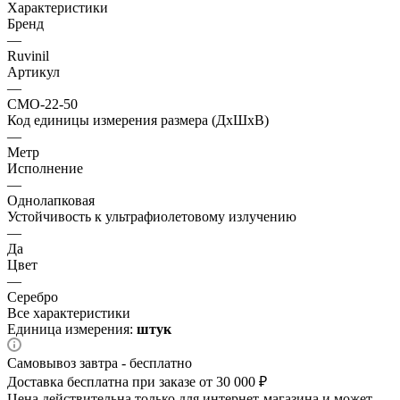
Характеристики
Бренд
—
Ruvinil
Артикул
—
СМО-22-50
Код единицы измерения размера (ДхШхВ)
—
Метр
Исполнение
—
Однолапковая
Устойчивость к ультрафиолетовому излучению
—
Да
Цвет
—
Серебро
Все характеристики
Единица измерения:
штук
Самовывоз завтра - бесплатно
Доставка бесплатна при заказе от 30 000 ₽
Цена действительна только для интернет-магазина и может