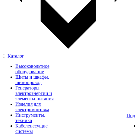
Каталог
Высоковольтное
оборудование
Щиты и шкафы,
шинопровод
Генераторы
электроэнергии и
элементы питания
Изделия для
электромонтажа
Инструменты,
Под
техника
Кабеленесущие
системы