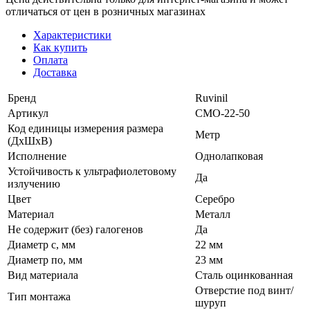
отличаться от цен в розничных магазинах
Характеристики
Как купить
Оплата
Доставка
Бренд
Ruvinil
Артикул
СМО-22-50
Код единицы измерения размера
Метр
(ДхШхВ)
Исполнение
Однолапковая
Устойчивость к ультрафиолетовому
Да
излучению
Цвет
Серебро
Материал
Металл
Не содержит (без) галогенов
Да
Диаметр с, мм
22 мм
Диаметр по, мм
23 мм
Вид материала
Сталь оцинкованная
Отверстие под винт/
Тип монтажа
шуруп