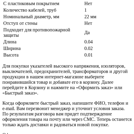
С пластиковым покрытием
Нет
Количество кабелей, труб
1
Номинальный диаметр, мм
22 мм
Отступ от стены
Нет
Подходит для противопожарной
Да
защиты
Длина
0.04
Ширина
0.02
Высота
0.01
Для покупки указателей высокого напряжения, изоляторов,
выключателей, предохранителей, трансформаторов и другой
продукции в нашем интернет-магазине выберите
понравившийся товар и добавьте его в корзину. Далее
перейдите в Корзину и нажмите на «Оформить заказ» или
«Быстрый заказ».
Когда оформляете быстрый заказ, напишите ФИО, телефон и
e-mail. Вам перезвонит менеджер и уточнит условия заказа.
По результатам разговора вам придет подтверждение
оформления товара на почту или через СМС. Теперь останется
только ждать доставки и радоваться новой покупке.