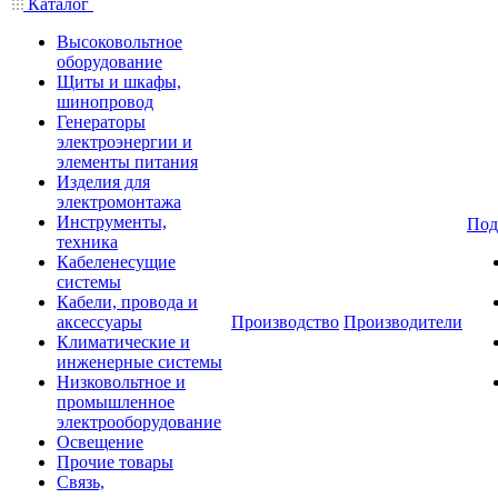
Каталог
Высоковольтное
оборудование
Щиты и шкафы,
шинопровод
Генераторы
электроэнергии и
элементы питания
Изделия для
электромонтажа
Инструменты,
Под
техника
Кабеленесущие
системы
Кабели, провода и
аксессуары
Производство
Производители
Климатические и
инженерные системы
Низковольтное и
промышленное
электрооборудование
Освещение
Прочие товары
Связь,