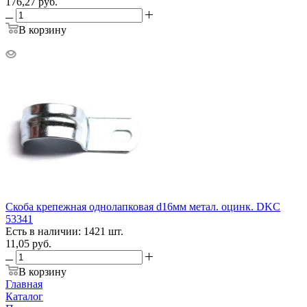
176,27
руб.
В корзину
Скоба крепежная однолапковая d16мм метал. оцинк. DKC
53341
Есть в наличии: 1421 шт.
11,05
руб.
В корзину
Главная
Каталог