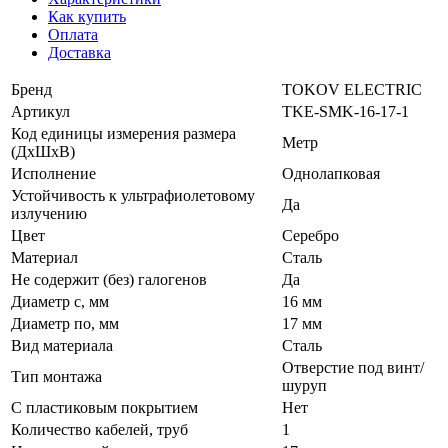
Как купить
Оплата
Доставка
Бренд
TOKOV ELECTRIC
Артикул
TKE-SMK-16-17-1
Код единицы измерения размера
Метр
(ДхШхВ)
Исполнение
Однолапковая
Устойчивость к ультрафиолетовому
Да
излучению
Цвет
Серебро
Материал
Сталь
Не содержит (без) галогенов
Да
Диаметр с, мм
16 мм
Диаметр по, мм
17 мм
Вид материала
Сталь
Отверстие под винт/
Тип монтажа
шуруп
С пластиковым покрытием
Нет
Количество кабелей, труб
1