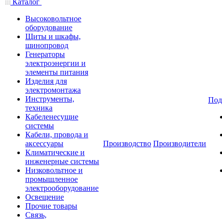
Каталог
Высоковольтное
оборудование
Щиты и шкафы,
шинопровод
Генераторы
электроэнергии и
элементы питания
Изделия для
электромонтажа
Инструменты,
Под
техника
Кабеленесущие
системы
Кабели, провода и
аксессуары
Производство
Производители
Климатические и
инженерные системы
Низковольтное и
промышленное
электрооборудование
Освещение
Прочие товары
Связь,