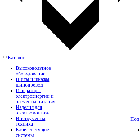
Каталог
Высоковольтное
оборудование
Щиты и шкафы,
шинопровод
Генераторы
электроэнергии и
элементы питания
Изделия для
электромонтажа
Инструменты,
Под
техника
Кабеленесущие
системы