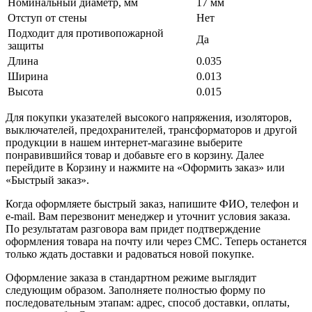
Номинальный диаметр, мм
17 мм
Отступ от стены
Нет
Подходит для противопожарной
Да
защиты
Длина
0.035
Ширина
0.013
Высота
0.015
Для покупки указателей высокого напряжения, изоляторов,
выключателей, предохранителей, трансформаторов и другой
продукции в нашем интернет-магазине выберите
понравившийся товар и добавьте его в корзину. Далее
перейдите в Корзину и нажмите на «Оформить заказ» или
«Быстрый заказ».
Когда оформляете быстрый заказ, напишите ФИО, телефон и
e-mail. Вам перезвонит менеджер и уточнит условия заказа.
По результатам разговора вам придет подтверждение
оформления товара на почту или через СМС. Теперь останется
только ждать доставки и радоваться новой покупке.
Оформление заказа в стандартном режиме выглядит
следующим образом. Заполняете полностью форму по
последовательным этапам: адрес, способ доставки, оплаты,