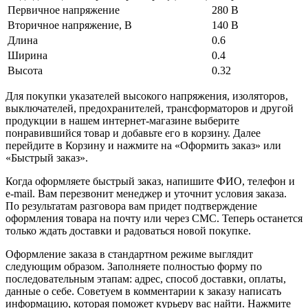
Первичное напряжение
280 В
Вторичное напряжение, В
140 В
Длина
0.6
Ширина
0.4
Высота
0.32
Для покупки указателей высокого напряжения, изоляторов,
выключателей, предохранителей, трансформаторов и другой
продукции в нашем интернет-магазине выберите
понравившийся товар и добавьте его в корзину. Далее
перейдите в Корзину и нажмите на «Оформить заказ» или
«Быстрый заказ».
Когда оформляете быстрый заказ, напишите ФИО, телефон и
e-mail. Вам перезвонит менеджер и уточнит условия заказа.
По результатам разговора вам придет подтверждение
оформления товара на почту или через СМС. Теперь останется
только ждать доставки и радоваться новой покупке.
Оформление заказа в стандартном режиме выглядит
следующим образом. Заполняете полностью форму по
последовательным этапам: адрес, способ доставки, оплаты,
данные о себе. Советуем в комментарии к заказу написать
информацию, которая поможет курьеру вас найти. Нажмите