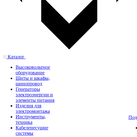
Каталог
Высоковольтное
оборудование
Щиты и шкафы,
шинопровод
Генераторы
электроэнергии и
элементы питания
Изделия для
электромонтажа
Инструменты,
Под
техника
Кабеленесущие
системы