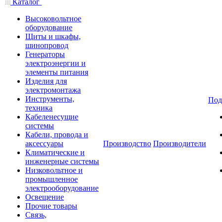
Каталог
Высоковольтное
оборудование
Щиты и шкафы,
шинопровод
Генераторы
электроэнергии и
элементы питания
Изделия для
электромонтажа
Инструменты,
Под
техника
Кабеленесущие
системы
Кабели, провода и
аксессуары
Производство
Производители
Климатические и
инженерные системы
Низковольтное и
промышленное
электрооборудование
Освещение
Прочие товары
Связь,