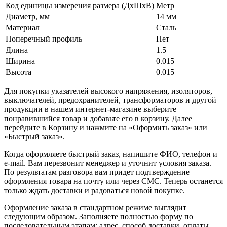
Код единицы измерения размера (ДхШхВ)
Метр
Диаметр, мм
14 мм
Материал
Сталь
Поперечный профиль
Нет
Длина
1.5
Ширина
0.015
Высота
0.015
Для покупки указателей высокого напряжения, изоляторов,
выключателей, предохранителей, трансформаторов и другой
продукции в нашем интернет-магазине выберите
понравившийся товар и добавьте его в корзину. Далее
перейдите в Корзину и нажмите на «Оформить заказ» или
«Быстрый заказ».
Когда оформляете быстрый заказ, напишите ФИО, телефон и
e-mail. Вам перезвонит менеджер и уточнит условия заказа.
По результатам разговора вам придет подтверждение
оформления товара на почту или через СМС. Теперь останется
только ждать доставки и радоваться новой покупке.
Оформление заказа в стандартном режиме выглядит
следующим образом. Заполняете полностью форму по
последовательным этапам: адрес, способ доставки, оплаты,