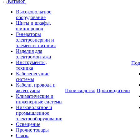
Каталог
Высоковольтное
оборудование
Щиты и шкафы,
шинопровод
Генераторы
электроэнергии и
элементы питания
Изделия для
электромонтажа
Инструменты,
Под
техника
Кабеленесущие
системы
Кабели, провода и
аксессуары
Производство
Производители
Климатические и
инженерные системы
Низковольтное и
промышленное
электрооборудование
Освещение
Прочие товары
Связь,