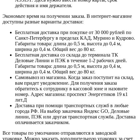
действия и имя держателя.
Экономьте время на получении заказа. В интернет-магазине
доступны разные варианты доставки:
Бесплатная доставка при покупке от 30 000 рублей по
Санкт-Петербургу в пределах КАД, Мурино и Кудрово.
Габариты товара: длина до 0,5 м, высота до 0,4 м,
ширина до 0,4 м. Общий вес до 80 кг.
Бесплатная доставка со склада до терминала ТК
Деловые Линии и ПЭК в течение 1-2 рабочих дней.
Габариты товара: длина до 0,5 м, высота до 0,4 м,
ширина до 0,4 м. Общий вес до 80 кг.
Самовывоз из магазина. Когда заказ поступит на склад,
вам придет уведомление. Для получения заказа
обратитесь к сотруднику в кассовой зоне и назовите
номер. Адрес магазина: проспект Энергетиков 19 к1
лит.Д
Доставка при помощи транспортных служб в любые
города РФ. На выбор заказчика Яндекс GO, Деловые
линии, ПЭК или другая транспортная служба. Доставка
оплачивается заказчиком.
Все товары по умолчанию отправляются в заводской
упаковке. Можно заказать дополнительную упаковку за счет