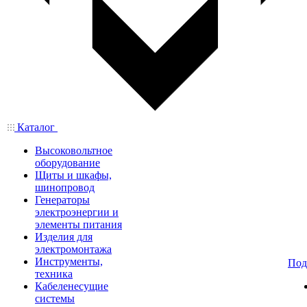
Каталог
Высоковольтное
оборудование
Щиты и шкафы,
шинопровод
Генераторы
электроэнергии и
элементы питания
Изделия для
электромонтажа
Инструменты,
Под
техника
Кабеленесущие
системы