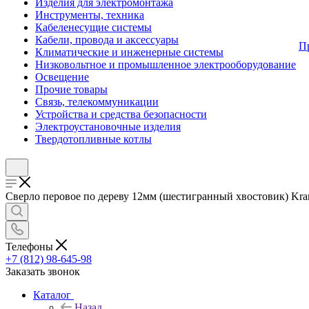
Изделия для электромонтажа
Инструменты, техника
Кабеленесущие системы
Кабели, провода и аксессуары
П
Климатические и инженерные системы
Низковольтное и промышленное электрооборудование
Освещение
Прочие товары
Связь, телекоммуникации
Устройства и средства безопасности
Электроустановочные изделия
Твердотопливные котлы
Сверло перовое по дереву 12мм (шестигранный хвостовик) Kran
Телефоны
+7 (812) 98-645-98
Заказать звонок
Каталог
Назад