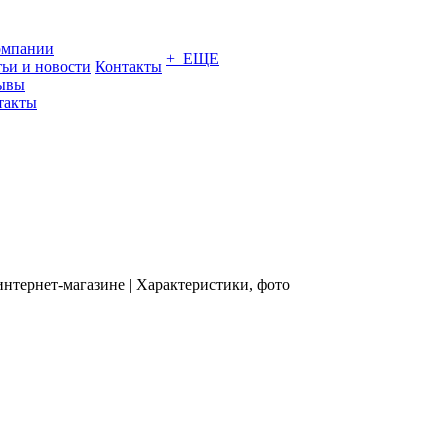
омпании
+ ЕЩЕ
тьи и новости
Контакты
ывы
такты
интернет-магазине | Характеристики, фото