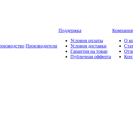
Поддержка
Компания
Условия оплаты
О к
роизводство
Производители
Условия доставки
Ста
Гарантия на товар
Отз
Публичная офферта
Кон