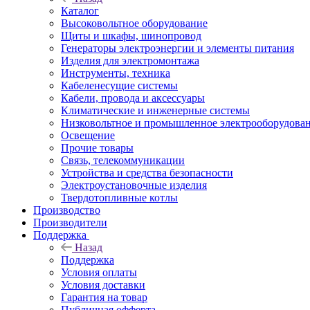
Каталог
Высоковольтное оборудование
Щиты и шкафы, шинопровод
Генераторы электроэнергии и элементы питания
Изделия для электромонтажа
Инструменты, техника
Кабеленесущие системы
Кабели, провода и аксессуары
Климатические и инженерные системы
Низковольтное и промышленное электрооборудова
Освещение
Прочие товары
Связь, телекоммуникации
Устройства и средства безопасности
Электроустановочные изделия
Твердотопливные котлы
Производство
Производители
Поддержка
Назад
Поддержка
Условия оплаты
Условия доставки
Гарантия на товар
Публичная офферта