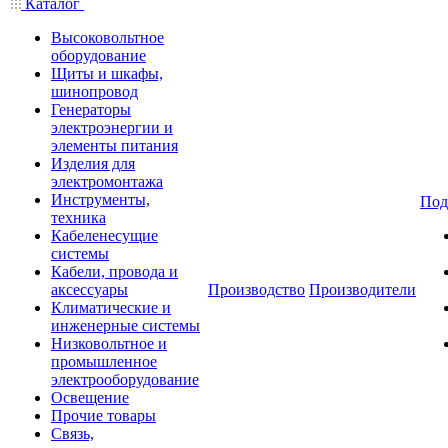
Каталог
Высоковольтное
оборудование
Щиты и шкафы,
шинопровод
Генераторы
электроэнергии и
элементы питания
Изделия для
электромонтажа
Инструменты,
Под
техника
Кабеленесущие
системы
Кабели, провода и
аксессуары
Производство
Производители
Климатические и
инженерные системы
Низковольтное и
промышленное
электрооборудование
Освещение
Прочие товары
Связь,