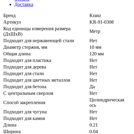
Доставка
Бренд
Kranz
Артикул
KR-91-0308
Код единицы измерения размера
Метр
(ДхШхВ)
Подходит для нержавеющей стали
Нет
Диаметр стержня, мм
10 мм
Общая длина
120 мм
Подходит для пластика
Нет
Подходит для дерева
Нет
Подходит для стали
Нет
Подходит для цветных металлов
Нет
Подходит для бетона
Да
С центральным сверлом
Нет
Цилиндрическая
Способ закрепления
ось
Подходит для чугуна
Нет
Подходит для камня
Нет
Длина
0.21
Ширина
0.04