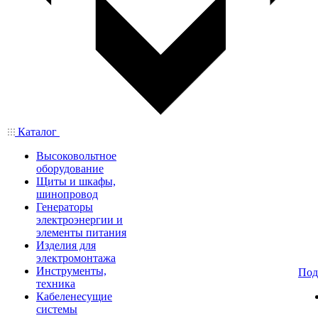
Каталог
Высоковольтное
оборудование
Щиты и шкафы,
шинопровод
Генераторы
электроэнергии и
элементы питания
Изделия для
электромонтажа
Инструменты,
Под
техника
Кабеленесущие
системы