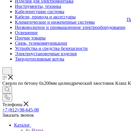
Изделия для электромонтажа
Инструменты, техника
Кабеленесущие системы
Кабели, провода и аксессуары
П
Климатические и инженерные системы
Низковольтное и промышленное электрооборудование
Освещение
Прочие товары
Связь, телекоммуникации
Устройства и средства безопасности
Электроустановочные изделия
Твердотопливные котлы
Сверло по бетону 6х200мм цилиндрический хвостовик Kranz KR-
Телефоны
+7 (812) 98-645-98
Заказать звонок
Каталог
Назад