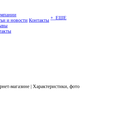
омпании
+ ЕЩЕ
тьи и новости
Контакты
ывы
такты
рнет-магазине | Характеристики, фото