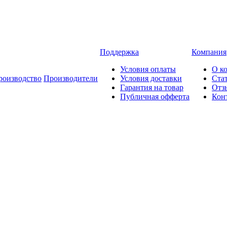
Поддержка
Компания
Условия оплаты
О к
роизводство
Производители
Условия доставки
Ста
Гарантия на товар
Отз
Публичная офферта
Кон