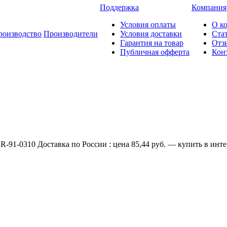
Поддержка
Компания
Условия оплаты
О к
роизводство
Производители
Условия доставки
Ста
Гарантия на товар
Отз
Публичная офферта
Кон
91-0310 Доставка по России : цена 85,44 руб. — купить в инте