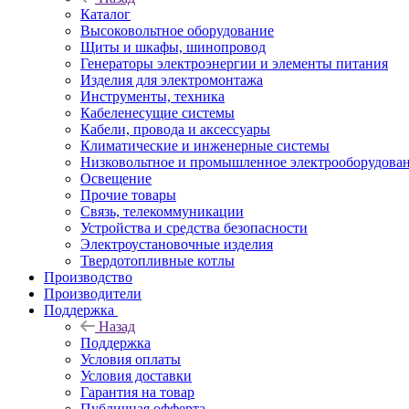
Каталог
Высоковольтное оборудование
Щиты и шкафы, шинопровод
Генераторы электроэнергии и элементы питания
Изделия для электромонтажа
Инструменты, техника
Кабеленесущие системы
Кабели, провода и аксессуары
Климатические и инженерные системы
Низковольтное и промышленное электрооборудова
Освещение
Прочие товары
Связь, телекоммуникации
Устройства и средства безопасности
Электроустановочные изделия
Твердотопливные котлы
Производство
Производители
Поддержка
Назад
Поддержка
Условия оплаты
Условия доставки
Гарантия на товар
Публичная офферта