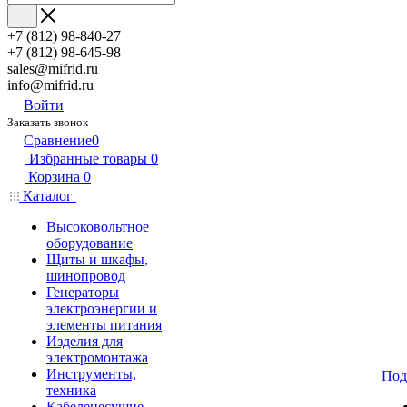
+7 (812) 98-840-27
+7 (812) 98-645-98
sales@mifrid.ru
info@mifrid.ru
Войти
Заказать звонок
Сравнение
0
Избранные товары
0
Корзина
0
Каталог
Высоковольтное
оборудование
Щиты и шкафы,
шинопровод
Генераторы
электроэнергии и
элементы питания
Изделия для
электромонтажа
Инструменты,
Под
техника
Кабеленесущие