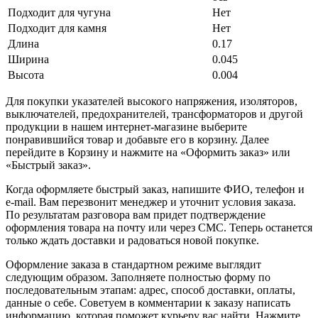
Подходит для чугуна
Нет
Подходит для камня
Нет
Длина
0.17
Ширина
0.045
Высота
0.004
Для покупки указателей высокого напряжения, изоляторов,
выключателей, предохранителей, трансформаторов и другой
продукции в нашем интернет-магазине выберите
понравившийся товар и добавьте его в корзину. Далее
перейдите в Корзину и нажмите на «Оформить заказ» или
«Быстрый заказ».
Когда оформляете быстрый заказ, напишите ФИО, телефон и
e-mail. Вам перезвонит менеджер и уточнит условия заказа.
По результатам разговора вам придет подтверждение
оформления товара на почту или через СМС. Теперь останется
только ждать доставки и радоваться новой покупке.
Оформление заказа в стандартном режиме выглядит
следующим образом. Заполняете полностью форму по
последовательным этапам: адрес, способ доставки, оплаты,
данные о себе. Советуем в комментарии к заказу написать
информацию, которая поможет курьеру вас найти. Нажмите