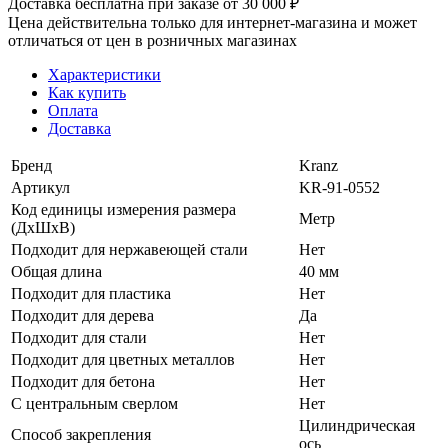
Доставка бесплатна при заказе от 30 000 ₽
Цена действительна только для интернет-магазина и может
отличаться от цен в розничных магазинах
Характеристики
Как купить
Оплата
Доставка
Бренд
Kranz
Артикул
KR-91-0552
Код единицы измерения размера
Метр
(ДхШхВ)
Подходит для нержавеющей стали
Нет
Общая длина
40 мм
Подходит для пластика
Нет
Подходит для дерева
Да
Подходит для стали
Нет
Подходит для цветных металлов
Нет
Подходит для бетона
Нет
С центральным сверлом
Нет
Цилиндрическая
Способ закрепления
ось