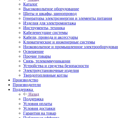
Каталог
Высоковольтное оборудование
Щиты и шкафы, шинопровод
Генераторы электроэнергии и элементы питания
Изделия для электромонтажа
Инструменты, техника
Кабеленесущие системы
Кабели, провода и аксессуары
Климатические и инженерные системы
Низковольтное и промышленное электрооборудова
Освещение
Прочие товары
Связь, телекоммуникации
Устройства и средства безопасности
Электроустановочные изделия
Твердотопливные котлы
Производство
Производители
Поддержка
Назад
Поддержка
Условия оплаты
Условия доставки
Гарантия на товар
Публичная офферта