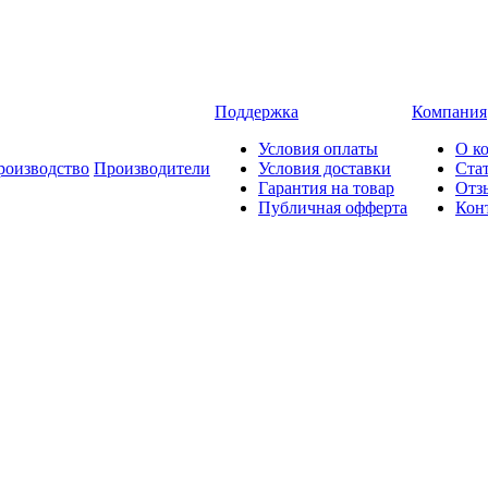
Поддержка
Компания
Условия оплаты
О к
роизводство
Производители
Условия доставки
Ста
Гарантия на товар
Отз
Публичная офферта
Кон