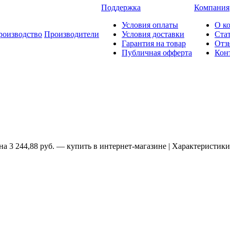
Поддержка
Компания
Условия оплаты
О к
роизводство
Производители
Условия доставки
Ста
Гарантия на товар
Отз
Публичная офферта
Кон
на 3 244,88 руб. — купить в интернет-магазине | Характеристики