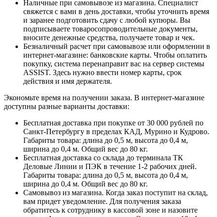
Наличные при самовывозе из магазина. Специалист
свяжется с вами в день доставки, чтобы уточнить время
и заранее подготовить сдачу с любой купюры. Вы
подписываете товаросопроводительные документы,
вносите денежные средства, получаете товар и чек.
Безналичный расчет при самовывозе или оформлении в
интернет-магазине: банковские карты. Чтобы оплатить
покупку, система перенаправит вас на сервер системы
ASSIST. Здесь нужно ввести номер карты, срок
действия и имя держателя.
Экономьте время на получении заказа. В интернет-магазине
доступны разные варианты доставки:
Бесплатная доставка при покупке от 30 000 рублей по
Санкт-Петербургу в пределах КАД, Мурино и Кудрово.
Габариты товара: длина до 0,5 м, высота до 0,4 м,
ширина до 0,4 м. Общий вес до 80 кг.
Бесплатная доставка со склада до терминала ТК
Деловые Линии и ПЭК в течение 1-2 рабочих дней.
Габариты товара: длина до 0,5 м, высота до 0,4 м,
ширина до 0,4 м. Общий вес до 80 кг.
Самовывоз из магазина. Когда заказ поступит на склад,
вам придет уведомление. Для получения заказа
обратитесь к сотруднику в кассовой зоне и назовите