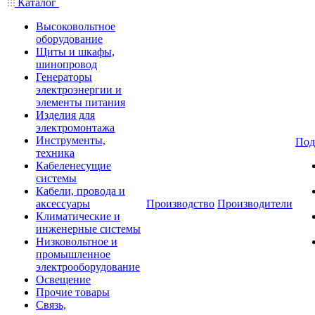
Каталог
Высоковольтное
оборудование
Щиты и шкафы,
шинопровод
Генераторы
электроэнергии и
элементы питания
Изделия для
электромонтажа
Инструменты,
Под
техника
Кабеленесущие
системы
Кабели, провода и
аксессуары
Производство
Производители
Климатические и
инженерные системы
Низковольтное и
промышленное
электрооборудование
Освещение
Прочие товары
Связь,