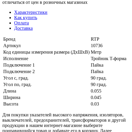
отличаться от цен в розничных магазинах
Характеристики
Как купить
Оплата
Доставка
Бренд
RTP
Артикул
10736
Код единицы измерения размера (ДхШхВ)
Метр
Исполнение
Тройник T-форма
Подключение 1
Пайка
Подключение 2
Пайка
Угол с, град.
90 град.
Угол по, град.
90 град.
Длина
0.055
Ширина
0.045
Высота
0.03
Для покупки указателей высокого напряжения, изоляторов,
выключателей, предохранителей, трансформаторов и другой
продукции в нашем интернет-магазине выберите
понравившийся товар и добавьте его в корзину. Далее