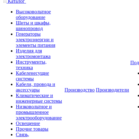
Каталог
Высоковольтное
оборудование
Щиты и шкафы,
шинопровод
Генераторы
электроэнергии и
элементы питания
Изделия для
электромонтажа
Инструменты,
Под
техника
Кабеленесущие
системы
Кабели, провода и
аксессуары
Производство
Производители
Климатические и
инженерные системы
Низковольтное и
промышленное
электрооборудование
Освещение
Прочие товары
Связь,