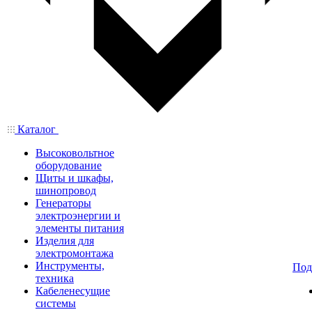
Каталог
Высоковольтное
оборудование
Щиты и шкафы,
шинопровод
Генераторы
электроэнергии и
элементы питания
Изделия для
электромонтажа
Инструменты,
Под
техника
Кабеленесущие
системы