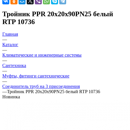
Тройник PPR 20х20х90PN25 белый
RTP 10736
Главная
—
Каталог
—
Климатические и инженерные системы
—
Сантехника
—
Муфты, фитинги сантехнические
—
Соединитель труб на 3 присоединения
—
Тройник PPR 20х20х90PN25 белый RTP 10736
Новинка