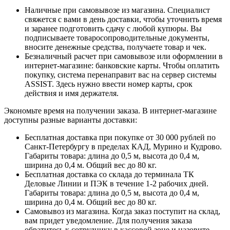
Наличные при самовывозе из магазина. Специалист
свяжется с вами в день доставки, чтобы уточнить время
и заранее подготовить сдачу с любой купюры. Вы
подписываете товаросопроводительные документы,
вносите денежные средства, получаете товар и чек.
Безналичный расчет при самовывозе или оформлении в
интернет-магазине: банковские карты. Чтобы оплатить
покупку, система перенаправит вас на сервер системы
ASSIST. Здесь нужно ввести номер карты, срок
действия и имя держателя.
Экономьте время на получении заказа. В интернет-магазине
доступны разные варианты доставки:
Бесплатная доставка при покупке от 30 000 рублей по
Санкт-Петербургу в пределах КАД, Мурино и Кудрово.
Габариты товара: длина до 0,5 м, высота до 0,4 м,
ширина до 0,4 м. Общий вес до 80 кг.
Бесплатная доставка со склада до терминала ТК
Деловые Линии и ПЭК в течение 1-2 рабочих дней.
Габариты товара: длина до 0,5 м, высота до 0,4 м,
ширина до 0,4 м. Общий вес до 80 кг.
Самовывоз из магазина. Когда заказ поступит на склад,
вам придет уведомление. Для получения заказа
обратитесь к сотруднику в кассовой зоне и назовите