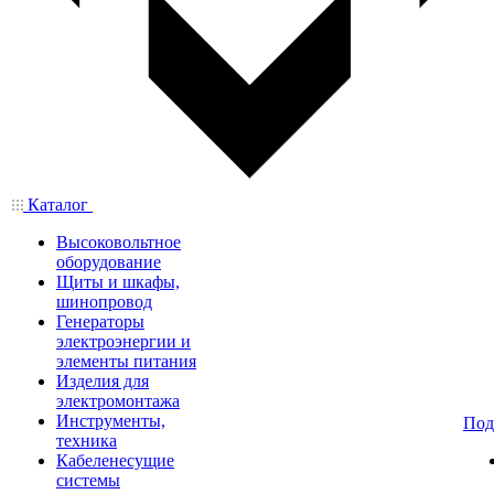
Каталог
Высоковольтное
оборудование
Щиты и шкафы,
шинопровод
Генераторы
электроэнергии и
элементы питания
Изделия для
электромонтажа
Инструменты,
Под
техника
Кабеленесущие
системы