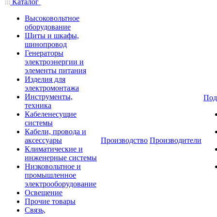
Каталог
Высоковольтное
оборудование
Щиты и шкафы,
шинопровод
Генераторы
электроэнергии и
элементы питания
Изделия для
электромонтажа
Инструменты,
Под
техника
Кабеленесущие
системы
Кабели, провода и
аксессуары
Производство
Производители
Климатические и
инженерные системы
Низковольтное и
промышленное
электрооборудование
Освещение
Прочие товары
Связь,