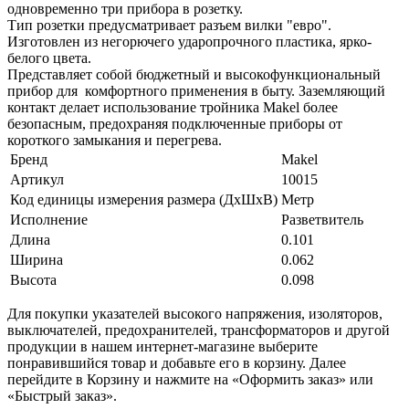
одновременно три прибора в розетку.
Тип розетки предусматривает разъем вилки "евро".
Изготовлен из негорючего ударопрочного пластика, ярко-
белого цвета.
Представляет собой бюджетный и высокофункциональный
прибор для комфортного применения в быту. Заземляющий
контакт делает использование тройника Makel более
безопасным, предохраняя подключенные приборы от
короткого замыкания и перегрева.
Бренд
Makel
Артикул
10015
Код единицы измерения размера (ДхШхВ)
Метр
Исполнение
Разветвитель
Длина
0.101
Ширина
0.062
Высота
0.098
Для покупки указателей высокого напряжения, изоляторов,
выключателей, предохранителей, трансформаторов и другой
продукции в нашем интернет-магазине выберите
понравившийся товар и добавьте его в корзину. Далее
перейдите в Корзину и нажмите на «Оформить заказ» или
«Быстрый заказ».