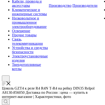
Кабели, провода и
аксессуары
Производство
Производители
Климатические и
инженерные системы
Низковольтное и
промышленное
электрооборудование
Освещение
Прочие товары
Связь,
телекоммуникации
Устройства и средства
безопасности
Электроустановочные
изделия
Твердотопливные
котлы
Цоколь GZT4 к реле R4 R4N Т-R4 на рейку DIN35 Relpol
A8130-856050 Доставка по России : цена — купить в
интернет-магазине | Характеристики, фото