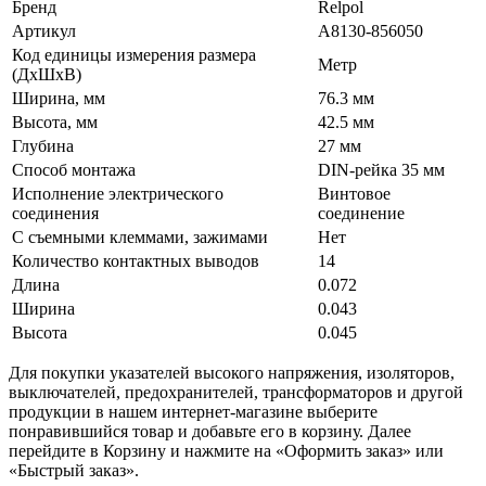
Бренд
Relpol
Артикул
A8130-856050
Код единицы измерения размера
Метр
(ДхШхВ)
Ширина, мм
76.3 мм
Высота, мм
42.5 мм
Глубина
27 мм
Способ монтажа
DIN-рейка 35 мм
Исполнение электрического
Винтовое
соединения
соединение
С съемными клеммами, зажимами
Нет
Количество контактных выводов
14
Длина
0.072
Ширина
0.043
Высота
0.045
Для покупки указателей высокого напряжения, изоляторов,
выключателей, предохранителей, трансформаторов и другой
продукции в нашем интернет-магазине выберите
понравившийся товар и добавьте его в корзину. Далее
перейдите в Корзину и нажмите на «Оформить заказ» или
«Быстрый заказ».