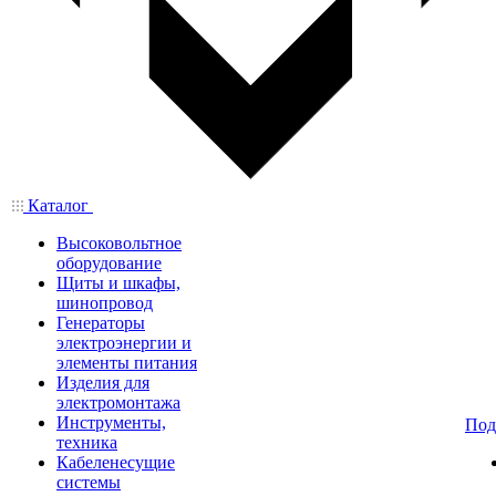
Каталог
Высоковольтное
оборудование
Щиты и шкафы,
шинопровод
Генераторы
электроэнергии и
элементы питания
Изделия для
электромонтажа
Инструменты,
Под
техника
Кабеленесущие
системы