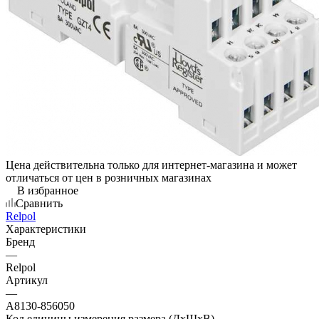
Цена действительна только для интернет-магазина и может
отличаться от цен в розничных магазинах
В избранное
Сравнить
Relpol
Характеристики
Бренд
—
Relpol
Артикул
—
A8130-856050
Код единицы измерения размера (ДхШхВ)