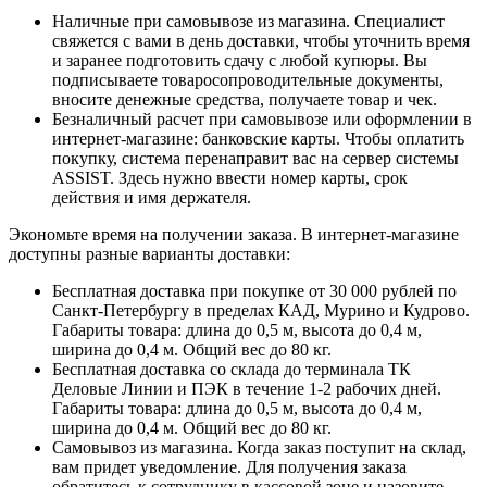
Наличные при самовывозе из магазина. Специалист
свяжется с вами в день доставки, чтобы уточнить время
и заранее подготовить сдачу с любой купюры. Вы
подписываете товаросопроводительные документы,
вносите денежные средства, получаете товар и чек.
Безналичный расчет при самовывозе или оформлении в
интернет-магазине: банковские карты. Чтобы оплатить
покупку, система перенаправит вас на сервер системы
ASSIST. Здесь нужно ввести номер карты, срок
действия и имя держателя.
Экономьте время на получении заказа. В интернет-магазине
доступны разные варианты доставки:
Бесплатная доставка при покупке от 30 000 рублей по
Санкт-Петербургу в пределах КАД, Мурино и Кудрово.
Габариты товара: длина до 0,5 м, высота до 0,4 м,
ширина до 0,4 м. Общий вес до 80 кг.
Бесплатная доставка со склада до терминала ТК
Деловые Линии и ПЭК в течение 1-2 рабочих дней.
Габариты товара: длина до 0,5 м, высота до 0,4 м,
ширина до 0,4 м. Общий вес до 80 кг.
Самовывоз из магазина. Когда заказ поступит на склад,
вам придет уведомление. Для получения заказа
обратитесь к сотруднику в кассовой зоне и назовите