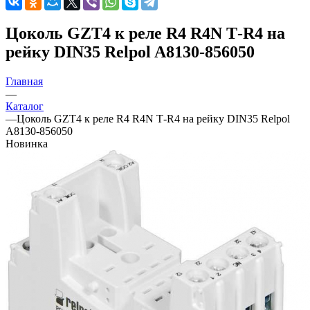
Цоколь GZT4 к реле R4 R4N Т-R4 на
рейку DIN35 Relpol A8130-856050
Главная
—
Каталог
—
Цоколь GZT4 к реле R4 R4N Т-R4 на рейку DIN35 Relpol
A8130-856050
Новинка