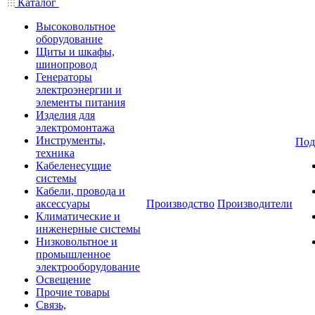
Каталог
Высоковольтное
оборудование
Щиты и шкафы,
шинопровод
Генераторы
электроэнергии и
элементы питания
Изделия для
электромонтажа
Инструменты,
Под
техника
Кабеленесущие
системы
Кабели, провода и
аксессуары
Производство
Производители
Климатические и
инженерные системы
Низковольтное и
промышленное
электрооборудование
Освещение
Прочие товары
Связь,