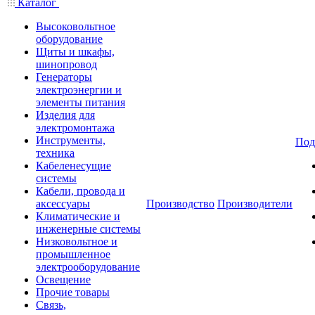
Каталог
Высоковольтное
оборудование
Щиты и шкафы,
шинопровод
Генераторы
электроэнергии и
элементы питания
Изделия для
электромонтажа
Инструменты,
Под
техника
Кабеленесущие
системы
Кабели, провода и
аксессуары
Производство
Производители
Климатические и
инженерные системы
Низковольтное и
промышленное
электрооборудование
Освещение
Прочие товары
Связь,