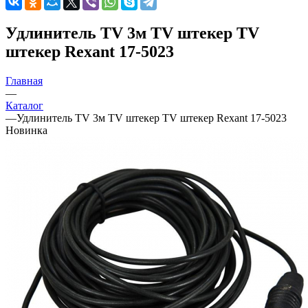
Удлинитель TV 3м TV штекер TV
штекер Rexant 17-5023
Главная
—
Каталог
—
Удлинитель TV 3м TV штекер TV штекер Rexant 17-5023
Новинка