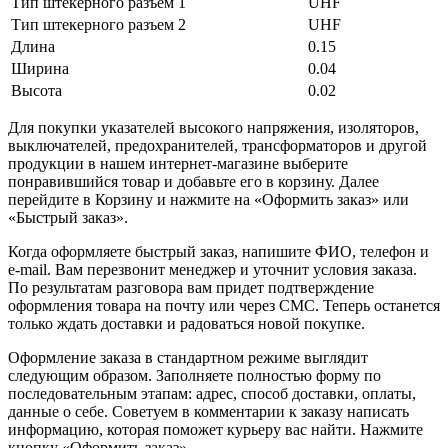
Тип штекерного разъем 1
UHF
Тип штекерного разъем 2
UHF
Длина
0.15
Ширина
0.04
Высота
0.02
Для покупки указателей высокого напряжения, изоляторов,
выключателей, предохранителей, трансформаторов и другой
продукции в нашем интернет-магазине выберите
понравившийся товар и добавьте его в корзину. Далее
перейдите в Корзину и нажмите на «Оформить заказ» или
«Быстрый заказ».
Когда оформляете быстрый заказ, напишите ФИО, телефон и
e-mail. Вам перезвонит менеджер и уточнит условия заказа.
По результатам разговора вам придет подтверждение
оформления товара на почту или через СМС. Теперь останется
только ждать доставки и радоваться новой покупке.
Оформление заказа в стандартном режиме выглядит
следующим образом. Заполняете полностью форму по
последовательным этапам: адрес, способ доставки, оплаты,
данные о себе. Советуем в комментарии к заказу написать
информацию, которая поможет курьеру вас найти. Нажмите
кнопку «Оформить заказ».