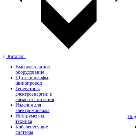
Каталог
Высоковольтное
оборудование
Щиты и шкафы,
шинопровод
Генераторы
электроэнергии и
элементы питания
Изделия для
электромонтажа
Инструменты,
Под
техника
Кабеленесущие
системы