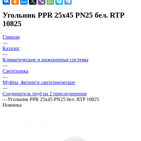
Угольник PPR 25х45 PN25 бел. RTP
10825
Главная
—
Каталог
—
Климатические и инженерные системы
—
Сантехника
—
Муфты, фитинги сантехнические
—
Соединитель труб на 2 присоединения
—
Угольник PPR 25х45 PN25 бел. RTP 10825
Новинка