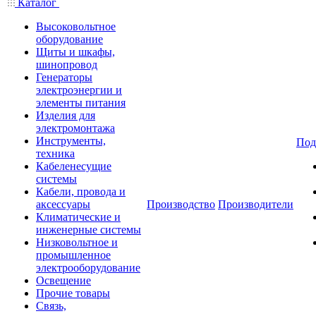
Каталог
Высоковольтное
оборудование
Щиты и шкафы,
шинопровод
Генераторы
электроэнергии и
элементы питания
Изделия для
электромонтажа
Инструменты,
Под
техника
Кабеленесущие
системы
Кабели, провода и
аксессуары
Производство
Производители
Климатические и
инженерные системы
Низковольтное и
промышленное
электрооборудование
Освещение
Прочие товары
Связь,