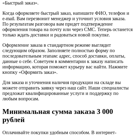
«Быстрый заказ».
Когда оформляете быстрый заказ, напишите ФИО, телефон и
e-mail. Вам перезвонит менеджер и уточнит условия заказа.
По результатам разговора вам придет подтверждение
оформления товара на почту или через СМС. Теперь останется
только ждать доставки и радоваться новой покупке.
Оформление заказа в стандартном режиме выглядит
следующим образом. Заполняете полностью форму по
последовательным этапам: адрес, способ доставки, оплаты,
данные о себе. Советуем в комментарии к заказу написать
информацию, которая поможет курьеру вас найти. Нажмите
кнопку «Оформить заказ».
Для заказа и уточнения наличия продукции на складе вы
можете отправить заявку через наш сайт. Наши специалисты
предложат квалифицированные услуги и поддержку по
любым вопросам.
Минимальная сумма заказа 3 000
рублей
Оплачивайте покупки удобным способом. В интернет-