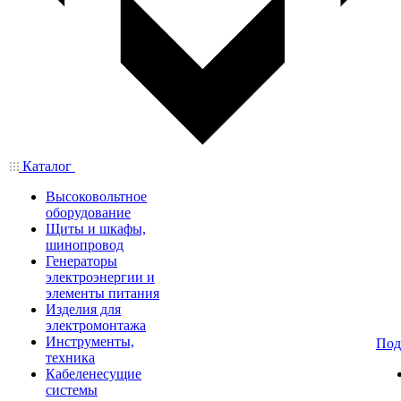
Каталог
Высоковольтное
оборудование
Щиты и шкафы,
шинопровод
Генераторы
электроэнергии и
элементы питания
Изделия для
электромонтажа
Инструменты,
Под
техника
Кабеленесущие
системы